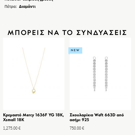
Πέτρα:
Διαμάντι
ΜΠΟΡΕΙΣ ΝΑ ΤΟ ΣΥΝΔΥΑΣΕΙΣ
NEW
Κρεμαστό Mercy 1636F YG 18K,
Σκουλαρίκια Weft 663D από
Xsmall 18K
ασήμι 925
1,275.00
€
750.00
€