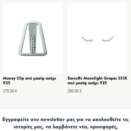
Money Clip από μασίφ ασήμι
Earcuffs Moonlight Grapes 551K
925
από μασίφ ασήμι 925
170.00
€
290.00
€
Εγγραφείτε στο newsletter μας για να ακολουθείτε τις
ιστορίες μας, να λαμβάνετε νέα, προσφορές,