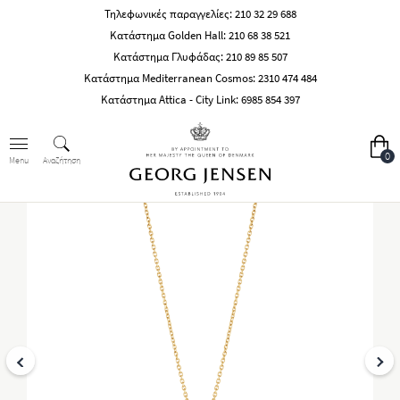
Τηλεφωνικές παραγγελίες:
210 32 29 688
Κατάστημα Golden Hall:
210 68 38 521
Κατάστημα Γλυφάδας:
210 89 85 507
Κατάστημα Mediterranean Cosmos:
2310 474 484
Κατάστημα Attica - City Link:
6985 854 397
0
Αναζήτηση
Menu