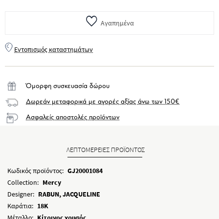
Αγαπημένα
Εντοπισμός καταστημάτων
Όμορφη συσκευασία δώρου
Δωρεάν μεταφορικά με αγορές αξίας άνω των 150€
Ασφαλείς αποστολές προϊόντων
ΛΕΠΤΟΜΕΡΕΙΕΣ ΠΡΟΪΟΝΤΟΣ
Κωδικός προϊόντος:
GJ20001084
Collection:
Mercy
Designer:
RABUN, JACQUELINE
Καράτια:
18K
Μέταλλο:
Κίτρινος χρυσός