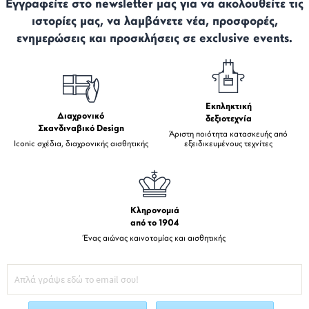
Εγγραφείτε στο newsletter μας για να ακολουθείτε τις
ιστορίες μας, να λαμβάνετε νέα, προσφορές,
ενημερώσεις και προσκλήσεις σε exclusive events.
Εκπληκτική
Διαχρονικό
δεξιοτεχνία
Σκανδιναβικό Design
Άριστη ποιότητα κατασκευής από
Iconic σχέδια, διαχρονικής αισθητικής
εξειδικευμένους τεχνίτες
Κληρονομιά
από το 1904
Ένας αιώνας καινοτομίας και αισθητικής