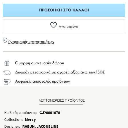
ΠΡΟΣΘΉΚΗ ΣΤΟ ΚΑΛΆΘΙ
Αγαπημένα
Εντοπισμός καταστημάτων
Όμορφη συσκευασία δώρου
Δωρεάν μεταφορικά με αγορές αξίας άνω των 150€
Ασφαλείς αποστολές προϊόντων
ΛΕΠΤΟΜΕΡΕΙΕΣ ΠΡΟΪΟΝΤΟΣ
Κωδικός προϊόντος:
GJ20001078
Collection:
Mercy
Designer:
RABUN, JACQUELINE