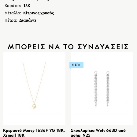
Καράτια:
18K
Μέταλλο:
Κίτρινος χρυσός
Πέτρα:
Διαμάντι
ΜΠΟΡΕΙΣ ΝΑ ΤΟ ΣΥΝΔΥΑΣΕΙΣ
NEW
Κρεμαστό Mercy 1636F YG 18K,
Σκουλαρίκια Weft 663D από
Xsmall 18K
ασήμι 925