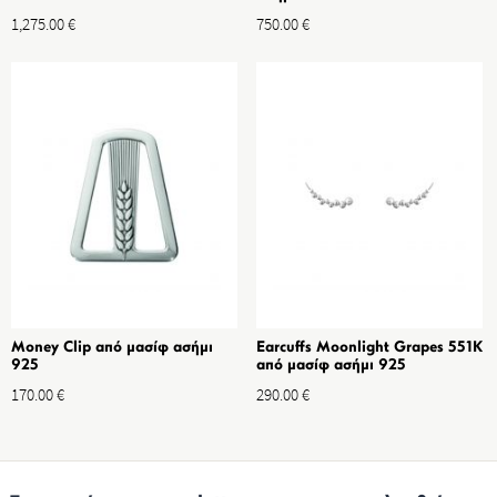
1,275.00
€
750.00
€
Money Clip από μασίφ ασήμι
Earcuffs Moonlight Grapes 551K
925
από μασίφ ασήμι 925
170.00
€
290.00
€