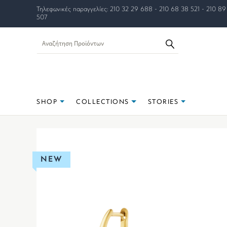
Τηλεφωνικές παραγγελίες: 210 32 29 688 - 210 68 38 521 - 210 89
507
SHOP
COLLECTIONS
STORIES
NEW