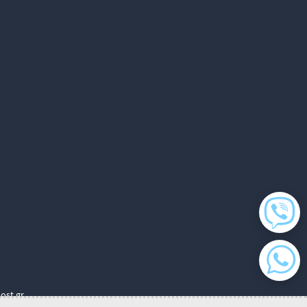
ost.gr