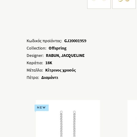
Κωδικός προϊόντος:
GJ20001959
Collection:
Offspring
Designer:
RABUN, JACQUELINE
Καράτια:
18K
Μέταλλο:
Κίτρινος χρυσός
Πέτρα:
Διαμάντι
NEW