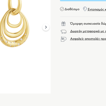
Διαθέσιμο
Εντοπισμός 
Όμορφη συσκευασία δώ
next
Δωρεάν μεταφορικά με α
Ασφαλείς αποστολές προ