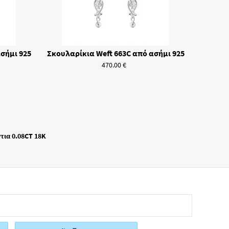
σήμι 925
Σκουλαρίκια Weft 663C από ασήμι 925
470.00
€
τια 0.08CT 18K