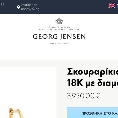
 85
Αναζήτηση
παραγγελίας
Σκουραρίκι
18K με δια
3,950.00
€
ΠΡΟΣΘΉΚΗ ΣΤΟ ΚΑ