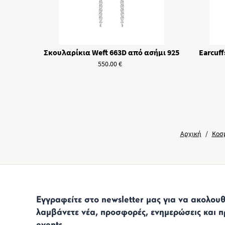
Σκουλαρίκια Weft 663D από ασήμι 925
Earcuff
550.00
€
Αρχική
/
Κοσ
Εγγραφείτε στο newsletter μας για να ακολουθε
λαμβάνετε νέα, προσφορές, ενημερώσεις και π