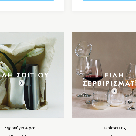
ΙΔΗ ΣΠΙΤΙΟΥ
ΕΙΔΗ
ΣΕΡΒΙΡΙΣΜΑ
Κηροπήγια & ρεσώ
Tablesetting