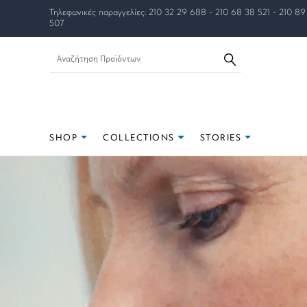
Τηλεφωνικές παραγγελίες: 210 32 29 688 - 210 68 38 521 - 210 89
507
SHOP
COLLECTIONS
STORIES