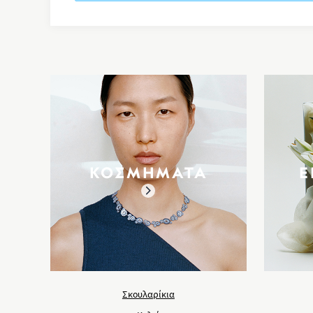
ΚΟΣΜΗΜΑΤΑ
Ε
Σκουλαρίκια