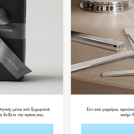
θητικής μέσα από ξεχωριστά
Σετ από μαχαίρια, πιρούνια
α δείξετε την αγάπη σας.
ασήμι 9