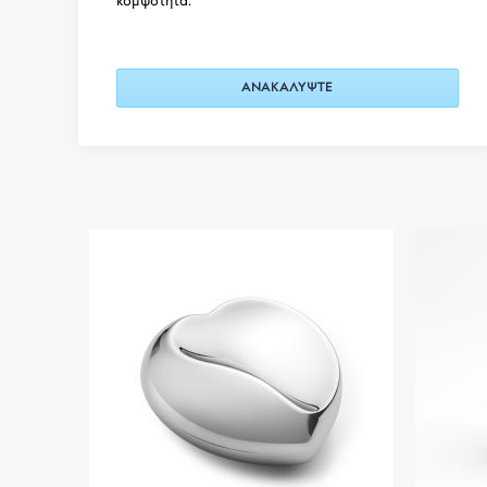
κομψότητα.
ΑΝΑΚΑΛΥΨΤΕ