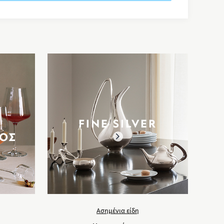
FINE SILVER
ΤΟΣ
Ασημένια είδη