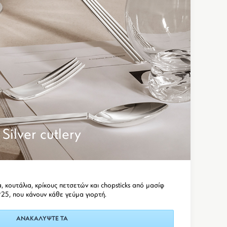
Silver cutlery
, κουτάλια, κρίκους πετσετών και chopsticks από μασίφ
25, που κάνουν κάθε γεύμα γιορτή.
ΑΝΑΚΑΛΥΨΤΕ ΤΑ