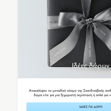
Ιδέες δώρων
Ανακαλύψτε το μοναδικό κόσμο της Σκανδιναβικής αισ
δώρα είτε για μια ξεχωριστή περίσταση ή απλά για ν
ΙΔΕΕΣ ΓΙΑ ΔΩΡΟ