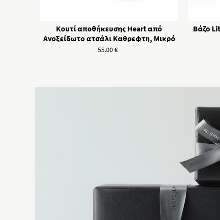
Κουτί αποθήκευσης Heart από
Βάζο Li
Ανοξείδωτο ατσάλι Καθρεφτη, Μικρό
55.00
€