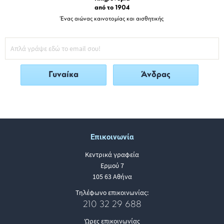
από το 1904
Ένας αιώνας καινοτομίας και αισθητικής
Γυναίκα
Άνδρας
Επικοινωνία
Κεντρικά γραφεία
Ερμού 7
105 63 Αθήνα
Τηλέφωνο επικοινωνίας:
210 32 29 688
Ώρες επικοινωνίας