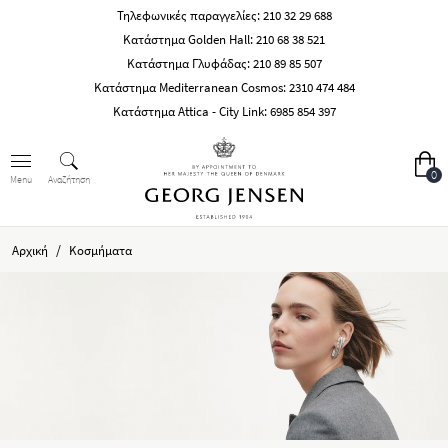
Τηλεφωνικές παραγγελίες:
210 32 29 688
Κατάστημα Golden Hall:
210 68 38 521
Κατάστημα Γλυφάδας:
210 89 85 507
Κατάστημα Mediterranean Cosmos:
2310 474 484
Κατάστημα Attica - City Link:
6985 854 397
0
Αναζήτηση
Menu
/
Αρχική
Κοσμήματα