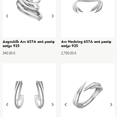
Δαχτυλίδι Arc 657A από μασίφ
Arc Neckring 657A από μασίφ
ασήμι 925
ασήμι 925
340.00
€
2,700.00
€