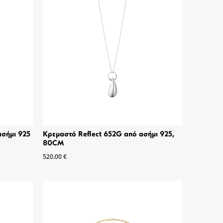
ασήμι 925
Κρεμαστό Reflect 652G από ασήμι 925,
80CM
520.00
€