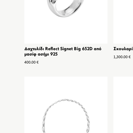
Δαχτυλίδι Reflect Signet Big 652D από
Σκουλαρίκ
μασίφ ασήμι 925
1,300.00
€
400.00
€