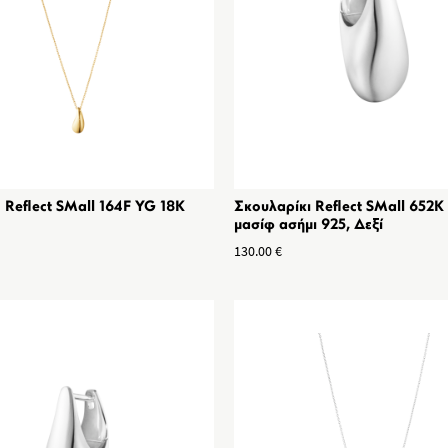
 Reflect SMall 164F YG 18K
Σκουλαρίκι Reflect SMall 652K
μασίφ ασήμι 925, Δεξί
130.00
€