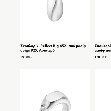
Σκουλαρίκι Reflect Big 652J από μασίφ
Σκουλαρίκ
ασήμι 925, Αριστερό
μασίφ ασ
195.00
€
130.00
€