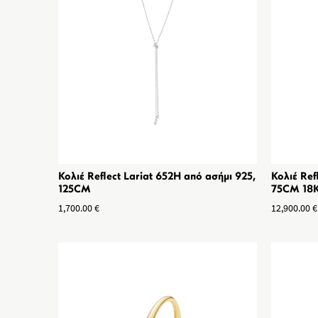
Κολιέ Reflect Lariat 652H από ασήμι 925,
Κολιέ Ref
125CM
75CM 18
1,700.00
€
12,900.00
€