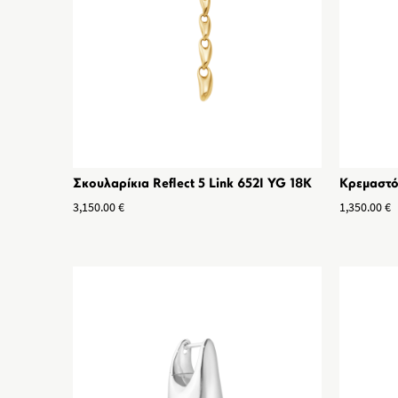
Σκουλαρίκια Reflect 5 Link 652I YG 18K
Κρεμαστό
3,150.00
€
1,350.00
€