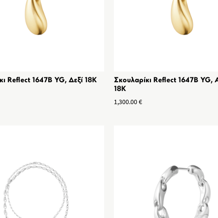
ι Reflect 1647B YG, Δεξί 18K
Σκουλαρίκι Reflect 1647B YG, 
18K
1,300.00
€