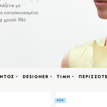
ιάζεται με
κια κατασκευασμένα
φ χρυσό 18kt.
ΌΝΤΟΣ
DESIGNER
ΤΙΜΉ
ΠΕΡΙΣΣΌΤ
NEW