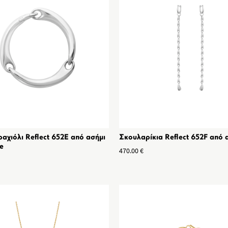
αχιόλι Reflect 652E από ασήμι
Σκουλαρίκια Reflect 652F από 
e
470.00
€