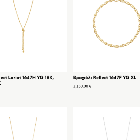
lect Lariat 1647H YG 18K,
Βραχιόλι Reflect 1647F YG XL
K
3,150.00
€