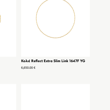
Κολιέ Reflect Extra Slim Link 1647F YG
6,650.00
€