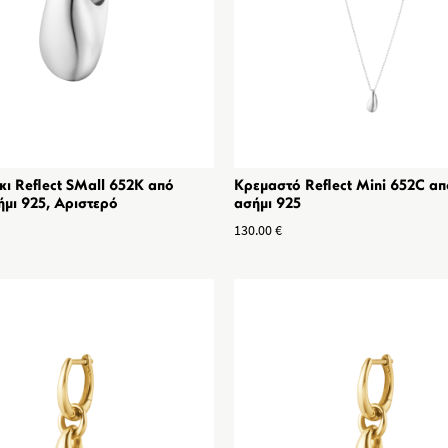
ι Reflect SMall 652K από
Κρεμαστό Reflect Mini 652C α
ήμι 925, Αριστερό
ασήμι 925
130.00
€