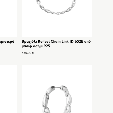
Αριστερό
Βραχιόλι Reflect Chain Link ID 652E από
μασίφ ασήμι 925
575.00
€