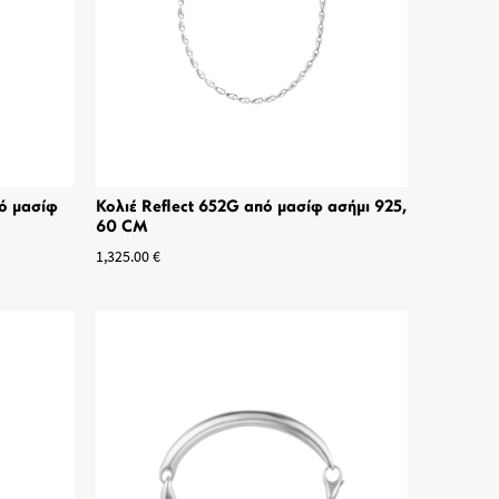
πό μασίφ
Κολιέ Reflect 652G από μασίφ ασήμι 925,
60 CM
1,325.00
€