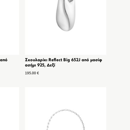
 από
Σκουλαρίκι Reflect Big 652J από μασίφ
ασήμι 925, Δεξί
195.00
€