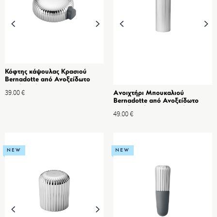
Κόφτης κάψουλας Κρασιού
Bernadotte από Ανοξείδωτο
ατσάλι Καθρέπτη & ABS
39.00
€
Aνοιχτήρι Mπουκαλιού
Bernadotte από Ανοξείδωτο
ατσάλι Καθρέπτη & Aνθρακούχο
49.00
€
χάλυβα
NEW
NEW