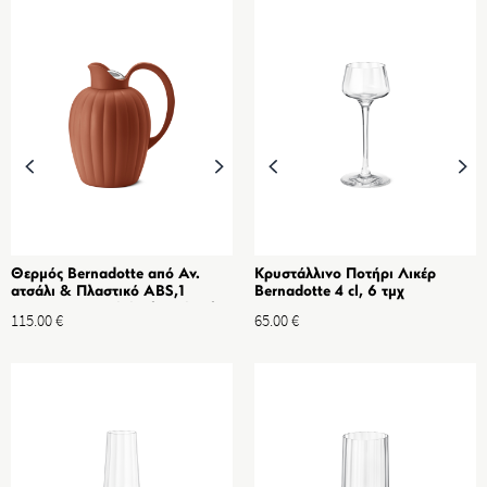
Θερμός Bernadotte από Αν.
Κρυστάλλινο Ποτήρι Λικέρ
ατσάλι & Πλαστικό ABS,1
Bernadotte 4 cl, 6 τμχ
L,Terracotta-Original Design by
115.00
€
65.00
€
Sigvard Bernadotte