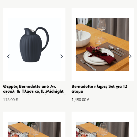
Θερμός Bernadotte από Αν.
Bernadotte πλήρες Set για 12
ατσάλι & Πλαστικό,1L,Midnight
άτομα
Blue-Original Design by Sigvard
115.00
€
1,480.00
€
Bernadotte