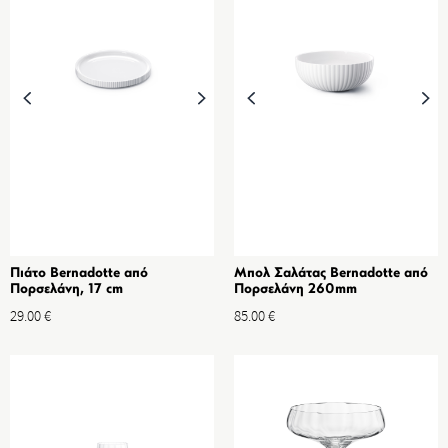
Πιάτο Bernadotte από
Μπολ Σαλάτας Bernadotte από
Πορσελάνη, 17 cm
Πορσελάνη 260mm
29.00
€
85.00
€