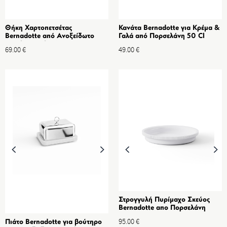
Θήκη Χαρτοπετσέτας
Κανάτα Bernadotte για Κρέμα &
Bernadotte από Ανοξείδωτο
Γαλά από Πορσελάνη 50 Cl
ατσάλι & Ξύλο Δρυς
69.00
€
49.00
€
Στρογγυλή Πυρίμαχο Σκεύος
Bernadotte απο Πορσελάνη
95.00
€
Πιάτο Bernadotte για βούτηρο