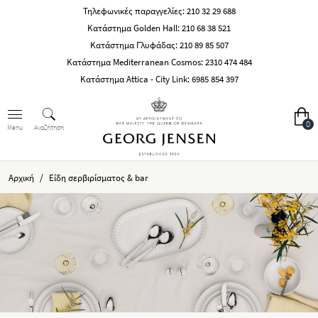
Τηλεφωνικές παραγγελίες:
210 32 29 688
Κατάστημα Golden Hall:
210 68 38 521
Κατάστημα Γλυφάδας:
210 89 85 507
Κατάστημα Mediterranean Cosmos:
2310 474 484
Κατάστημα Attica - City Link:
6985 854 397
0
Αναζήτηση
Menu
/
Αρχική
Είδη σερβιρίσματος & bar