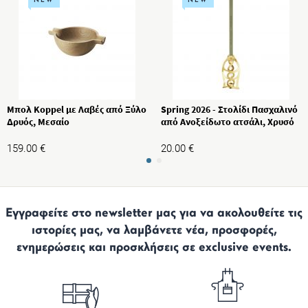
NEW
NEW
Μπολ Koppel με Λαβές από Ξύλο
Spring 2026 - Στολίδι Πασχαλινό
Δρυός, Μεσαίο
από Ανοξείδωτο ατσάλι, Χρυσό
159.00
€
20.00
€
Εγγραφείτε στο newsletter μας για να ακολουθείτε τις
ιστορίες μας, να λαμβάνετε νέα, προσφορές,
ενημερώσεις και προσκλήσεις σε exclusive events.