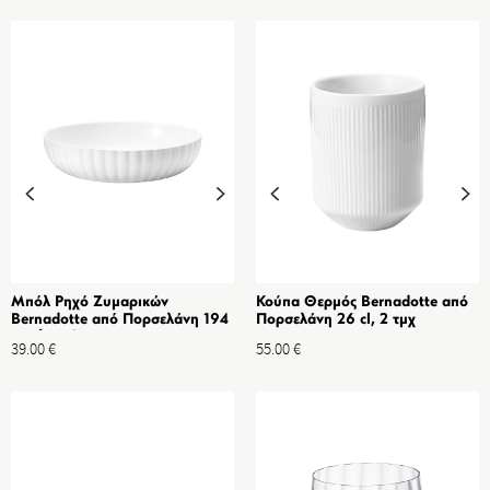
Μπόλ Ρηχό Ζυμαρικών
Κούπα Θερμός Bernadotte από
Bernadotte από Πορσελάνη 194
Πορσελάνη 26 cl, 2 τμχ
mm/70 cl
39.00
€
55.00
€