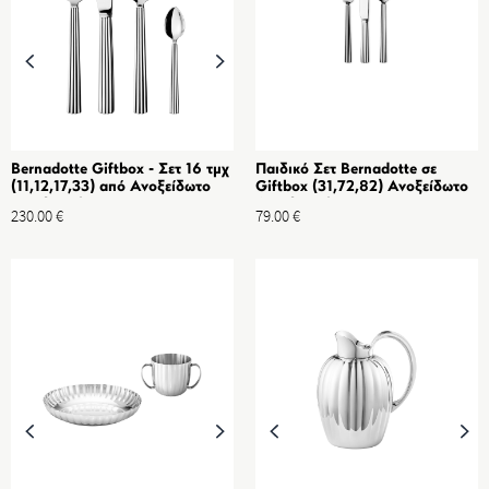
Bernadotte Giftbox - Σετ 16 τμχ
Παιδικό Σετ Bernadotte σε
(11,12,17,33) από Ανοξείδωτο
Giftbox (31,72,82) Ανοξείδωτο
ατσάλι καθρέφτης
Ατσάλι Καθρέφτης
230.00
€
79.00
€