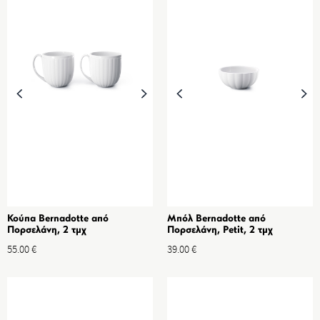
Κούπα Bernadotte από
Μπόλ Bernadotte από
Πορσελάνη, 2 τμχ
Πορσελάνη, Petit, 2 τμχ
55.00
€
39.00
€