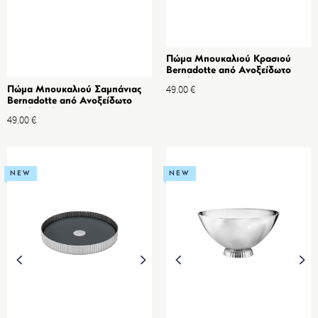
Πώμα Μπουκαλιού Κρασιού
Bernadotte από Ανοξείδωτο
ατσάλι Καθρέπτη &
49.00
€
Πώμα Μπουκαλιού Σαμπάνιας
Θερμοπλαστικό
Bernadotte από Ανοξείδωτο
ατσάλι Καθρέπτη &
49.00
€
Θερμοπλαστικό
NEW
NEW