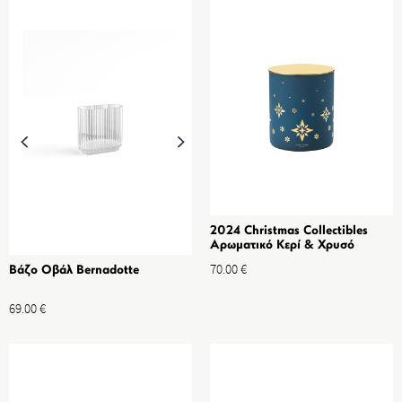
2024 Christmas Collectibles
Αρωματικό Κερί & Χρυσό
Καπάκι
70.00
€
Βάζο Οβάλ Bernadotte
69.00
€