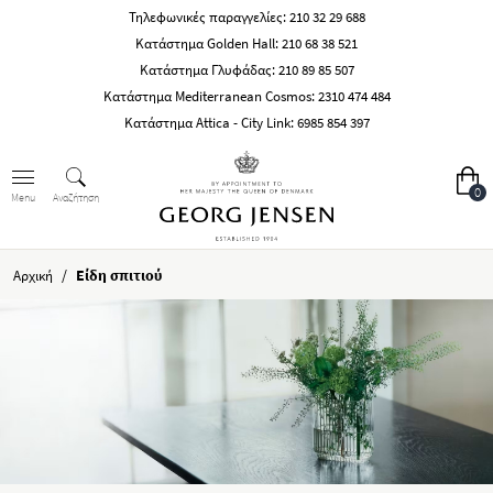
Τηλεφωνικές παραγγελίες:
210 32 29 688
Κατάστημα Golden Hall:
210 68 38 521
Κατάστημα Γλυφάδας:
210 89 85 507
Κατάστημα Mediterranean Cosmos:
2310 474 484
Κατάστημα Attica - City Link:
6985 854 397
0
Αναζήτηση
Menu
/
Είδη σπιτιού
Αρχική