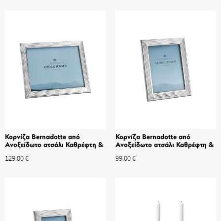
Κορνίζα Bernadotte από
Κορνίζα Bernadotte από
Ανοξείδωτο ατσάλι Καθρέφτη &
Ανοξείδωτο ατσάλι Καθρέφτη &
Πλαστικό, Διαστ. 25x20 cm
Πλαστικό, Διαστ. 13x18 cm
129.00
€
99.00
€