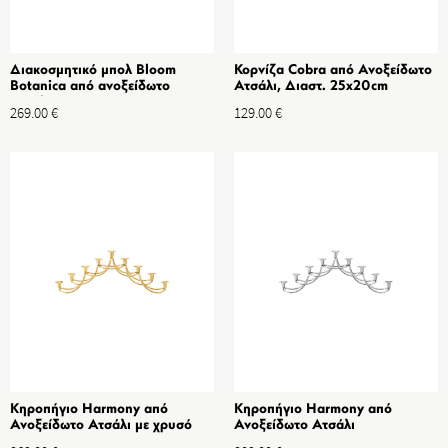
Διακοσμητικό μπολ Bloom
Κορνίζα Cobra από Ανοξείδωτο
Botanica από ανοξείδωτο
Ατσάλι, Διαστ. 25x20cm
ατσάλι
269.00
€
129.00
€
Κηροπήγιο Harmony από
Κηροπήγιο Harmony από
Ανοξείδωτο Ατσάλι με χρυσό
Ανοξείδωτο Ατσάλι