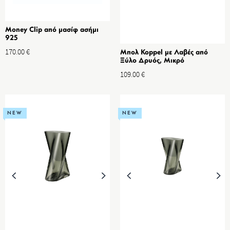
Money Clip από μασίφ ασήμι
925
170.00
€
Μπολ Koppel με Λαβές από
Ξύλο Δρυός, Μικρό
109.00
€
NEW
NEW