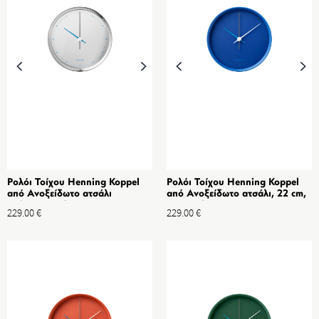
Ρολόι Τοίχου Henning Koppel
Ρολόι Τοίχου Henning Koppel
από Ανοξείδωτο ατσάλι
από Ανοξείδωτο ατσάλι, 22 cm,
Καθρέφτη Echo, 22 cm
Iconic Blue Matte
229.00
€
229.00
€