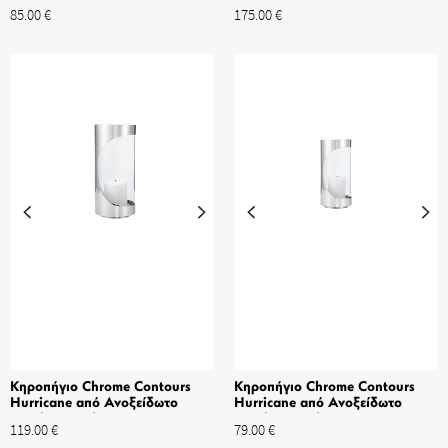
Διαστ. 10x15 cm
ατσάλι & Γυαλί 33 cm
85.00
€
175.00
€
Κηροπήγιο Chrome Contours
Κηροπήγιο Chrome Contours
Hurricane από Ανοξείδωτο
Hurricane από Ανοξείδωτο
ατσάλι & Γυαλί 28 cm
ατσάλι & Γυαλί 22 cm
119.00
€
79.00
€