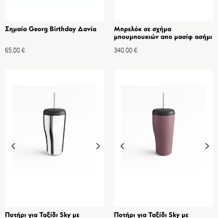
Σημαία Georg Birthday Δανία
Μπρελόκ σε σχήμα
μπουμπουκιών απο μασίφ ασήμι
925
65.00
€
340.00
€
Ποτήρι για Ταξίδι Sky με
Ποτήρι για Ταξίδι Sky με