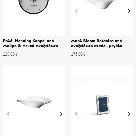
Ρολόι Henning Koppel από
Μπολ Bloom Botanica από
Μαύρο & Λευκό Ανοξείδωτο
ανοξείδωτο ατσάλι, μεγάλο
ατσάλι, ABS 22cm
229.00
€
175.00
€