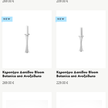
269.00
€
209.00
€
NEW
NEW
Κηροπήγιο Δαπέδου Bloom
Κηροπήγιο Δαπέδου Bloom
Botanica από Ανοξείδωτο
Botanica από Ανοξείδωτο
Ατσάλι, Μεγάλο
Ατσάλι, Μεσαίο
269.00
€
229.00
€