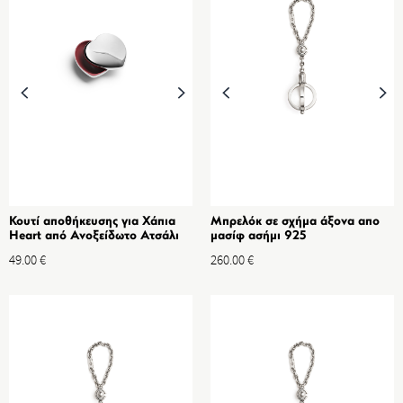
Κουτί αποθήκευσης για Χάπια
Μπρελόκ σε σχήμα άξονα απο
Heart από Ανοξείδωτο Ατσάλι
μασίφ ασήμι 925
49.00
€
260.00
€