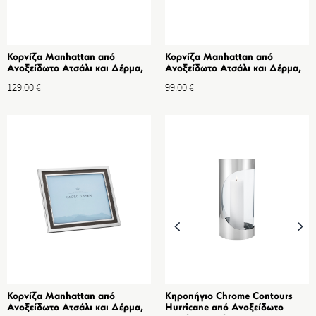
Κορνίζα Manhattan από
Κορνίζα Manhattan από
Ανοξείδωτο Ατσάλι και Δέρμα,
Ανοξείδωτο Ατσάλι και Δέρμα,
Διαστ. 25x20 cm
Διαστ. 13x18 cm
129.00
€
99.00
€
Κορνίζα Manhattan από
Κηροπήγιο Chrome Contours
Ανοξείδωτο Ατσάλι και Δέρμα,
Hurricane από Ανοξείδωτο