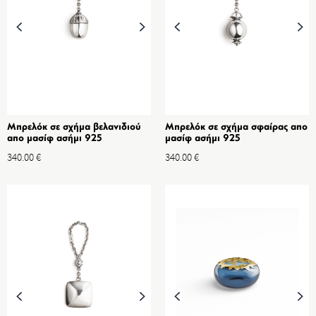
Μπρελόκ σε σχήμα βελανιδιού
Μπρελόκ σε σχήμα σφαίρας απο
απο μασίφ ασήμι 925
μασίφ ασήμι 925
340.00
€
340.00
€