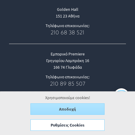
Golden Hall
151 23 Αθήνα
Τηλέφωνο επικοινωνίας:
210 68 38 521
Εμπορικό Premiere
Γρηγορίου Λαμπράκη 16
166 74 Γλυφάδα
Τηλέφωνο επικοινωνίας:
210 89 85 507
Χρησιμοποιούμε cookies!
Mediterranean Cosmos
Αποδοχή
570 01 Θεσσαλονίκη
Τηλέφωνο επικοινωνίας:
Ρυθμίσεις Cookies
2310 474 484