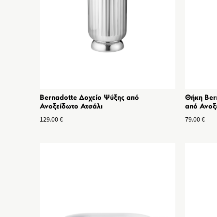
Bernadotte Δοχείο Ψύξης από
Θήκη Ber
Ανοξείδωτο Ατσάλι
από Ανοξ
129.00
€
79.00
€