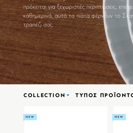
πρόκειται για ξεχωριστές περιπτώσεις, επετε
καθημερινά, αυτά τα πιάτα φέρνουν το Σκα
τραπέζι σας.
COLLECTION
ΤΎΠΟΣ ΠΡΟΪΌΝΤ
NEW
NEW