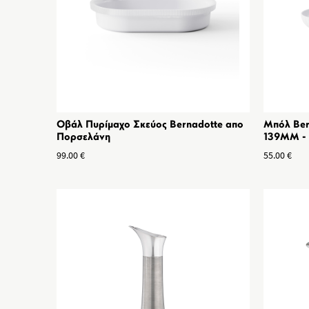
Οβάλ Πυρίμαχο Σκεύος Bernadotte απο
Μπόλ Ber
Πορσελάνη
139MM - 
99.00
€
55.00
€