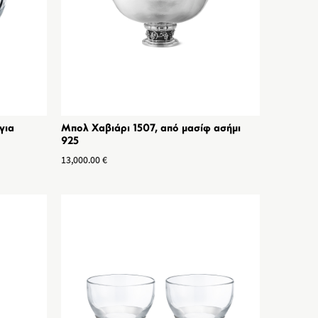
για
Μπολ Χαβιάρι 1507, από μασίφ ασήμι
925
13,000.00
€