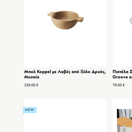
Μπολ Koppel με Λαβές από Ξύλο Δρυός,
Πιατέλα Σ
Μεσαίο
Groove α
159.00
€
79.00
€
NEW