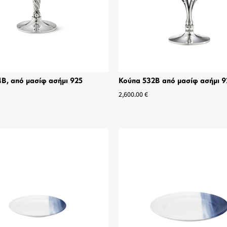
B, από μασίφ ασήμι 925
Κούπα 532Β από μασίφ ασήμι 9
2,600.00
€