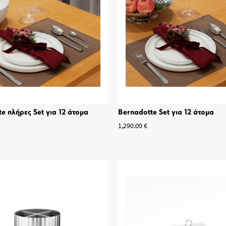
e πλήρες Set για 12 άτομα
Bernadotte Set για 12 άτομα
1,290.00
€