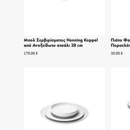
Μπολ Σερβιρίσματος Henning Koppel
Πιάτο Φα
από Ανοξείδωτο ατσάλι 28 cm
Πορσελάν
179.00
€
35.00
€