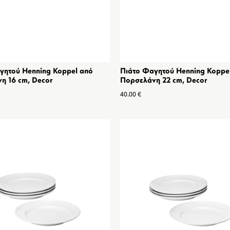
γητού Henning Koppel από
Πιάτο Φαγητού Henning Koppe
η 16 cm, Decor
Πορσελάνη 22 cm, Decor
40.00
€