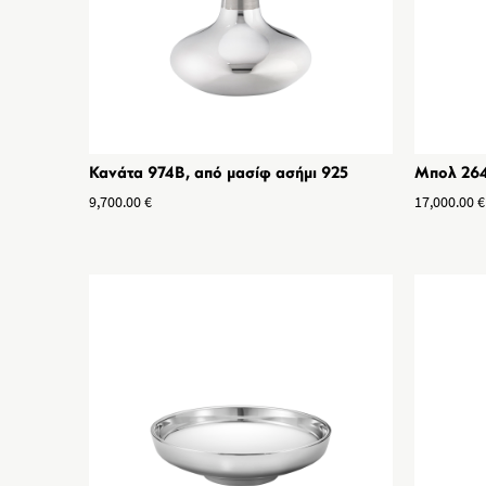
Κανάτα 974B, από μασίφ ασήμι 925
Μπολ 264
9,700.00
€
17,000.00
€