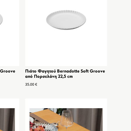
t Groove
Πιάτο Φαγητού Bernadotte Soft Groove
από Πορσελάνη 22,5 cm
35.00
€