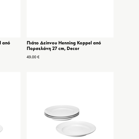
l από
Πιάτο Δείπνου Henning Koppel από
Πορσελάνη 27 cm, Decor
49.00
€