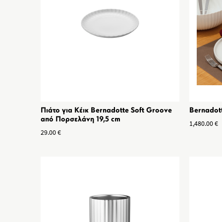
Πιάτο για Κέικ Bernadotte Soft Groove
Bernadott
από Πορσελάνη 19,5 cm
1,480.00
€
29.00
€