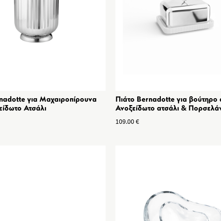
nadotte για Μαχαιροπίρουνα
Πιάτο Bernadotte για βούτηρο
είδωτο Ατσάλι
Ανοξείδωτο ατσάλι & Πορσελά
109.00
€