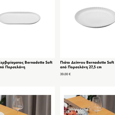
ερβιρίσματος Bernadotte Soft
Πιάτο Δείπνου Bernadotte Sof
πό Πορσελάνη
από Πορσελάνη 27,5 cm
39.00
€