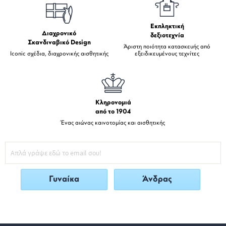
Εκπληκτική
Διαχρονικό
δεξιοτεχνία
Σκανδιναβικό Design
Άριστη ποιότητα κατασκευής από
Iconic σχέδια, διαχρονικής αισθητικής
εξειδικευμένους τεχνίτες
Κληρονομιά
από το 1904
Ένας αιώνας καινοτομίας και αισθητικής
Γυναίκα
Άνδρας