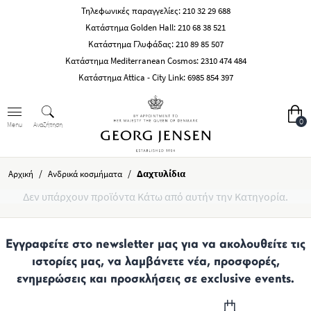
Τηλεφωνικές παραγγελίες:
210 32 29 688
Κατάστημα Golden Hall:
210 68 38 521
Κατάστημα Γλυφάδας:
210 89 85 507
Κατάστημα Mediterranean Cosmos:
2310 474 484
Κατάστημα Attica - City Link:
6985 854 397
0
Αναζήτηση
Menu
/
/
Δαχτυλίδια
Αρχική
Ανδρικά κοσμήματα
Δεν υπάρχουν προϊόντα Κάτω από αυτήν την Κατηγορία.
Εγγραφείτε στο newsletter μας για να ακολουθείτε τις
ιστορίες μας, να λαμβάνετε νέα, προσφορές,
ενημερώσεις και προσκλήσεις σε exclusive events.