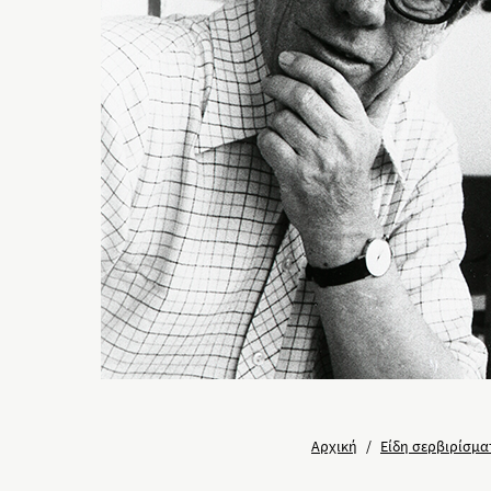
Αρχική
/
Είδη σερβιρίσμα