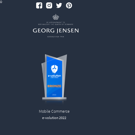
ύ
Mobile Commerce
e-volution 2022