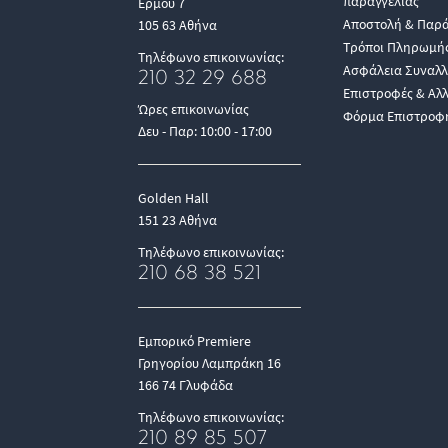
παραγγελίας
Ερμού 7
Αποστολή & Παρ
105 63 Αθήνα
Τρόποι Πληρωμή
Τηλέφωνο επικοινωνίας:
Ασφάλεια Συναλ
210 32 29 688
Επιστροφές & Αλ
Ώρες επικοινωνίας
Φόρμα Επιστροφ
Δευ - Παρ: 10:00 - 17:00
Golden Hall
151 23 Αθήνα
Τηλέφωνο επικοινωνίας:
210 68 38 521
Εμπορικό Premiere
Γρηγορίου Λαμπράκη 16
166 74 Γλυφάδα
Τηλέφωνο επικοινωνίας:
210 89 85 507