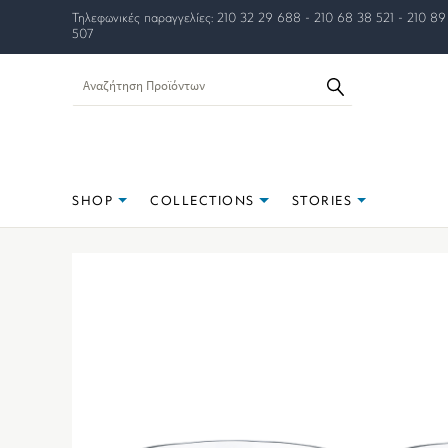
Τηλεφωνικές παραγγελίες: 210 32 29 688 - 210 68 38 521 - 210 89
507
SHOP
COLLECTIONS
STORIES