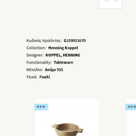
Κωδικός προϊόντος:
GJ10011670
Collection:
Henning Koppel
Designer:
KOPPEL, HENNING
Functionality:
Tableware
Μέταλλο:
Ασήμι 925
Υλικό:
Γυαλί
NEW
NE