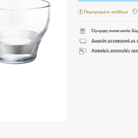
Περιορισμένο απόθεμα
Όμορφη συσκευασία δώ
Δωρεάν μεταφορικά με α
Ασφαλείς αποστολές προ