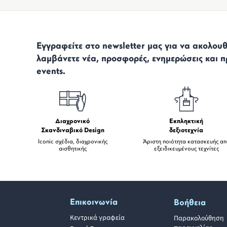
Εγγραφείτε στο newsletter μας για να ακολουθε
λαμβάνετε νέα, προσφορές, ενημερώσεις και π
events.
Διαχρονικό
Εκπληκτική
Σκανδιναβικό Design
δεξιοτεχνία
Iconic σχέδια, διαχρονικής
Άριστη ποιότητα κατασκευής α
αισθητικής
εξειδικευμένους τεχνίτες
Επικοινωνία
Βοήθεια
Κεντρικά γραφεία
Παρακολούθηση