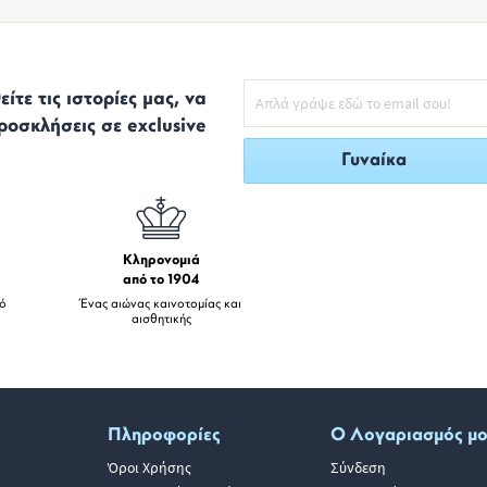
ίτε τις ιστορίες μας, να
ροσκλήσεις σε exclusive
Γυναίκα
Κληρονομιά
από το 1904
πό
Ένας αιώνας καινοτομίας και
αισθητικής
Πληροφορίες
Ο Λογαριασμός μ
Όροι Χρήσης
Σύνδεση