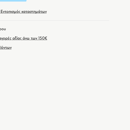
Εντοπισμός καταστημάτων
ρου
γορές αξίας άνω των 150€
ϊόντων