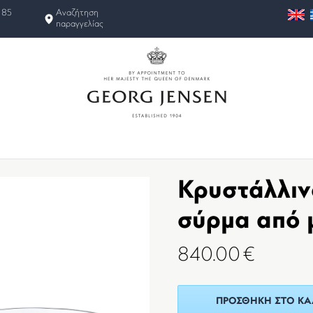
 85
Αναζήτηση
παραγγελίας
Κρυστάλλιν
σύρμα από μ
840.00
€
ΠΡΟΣΘΉΚΗ ΣΤΟ ΚΑ