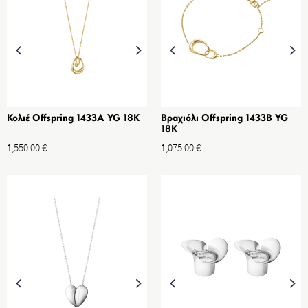
Κολιέ Offspring 1433Α YG 18K
Βραχιόλι Offspring 1433B YG
18K
1,550.00
€
1,075.00
€