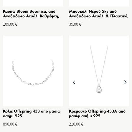
Κασπώ Bloom Botanica, από
Μπουκάλι Νερού Sky από
Ανοξείδωτο Ατσάλι Καθρέφτη,
Ανοξείδωτο Ατσάλι & Πλαστικό,
Μεσαίο, 190mm
Ροζ 500ml
109.00
€
35.00
€
Κολιέ Offspring 433 από μασίφ
Κρεμαστό Offspring 433A από
ασήμι 925
μασίφ ασήμι 925
890.00
€
210.00
€