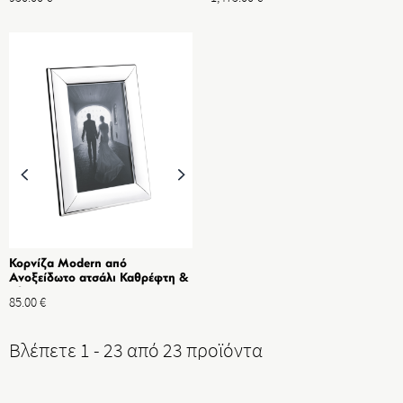
Κορνίζα Modern από
Ανοξείδωτο ατσάλι Καθρέφτη &
Πλαστικό, Διαστ. 10x15cm
85.00
€
Βλέπετε 1 - 23 από 23 προϊόντα