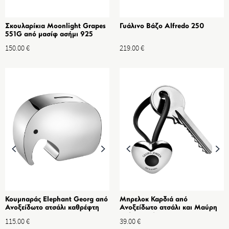
Σκουλαρίκια Moonlight Grapes
Γυάλινο Βάζο Alfredo 250
551G από μασίφ ασήμι 925
150.00
€
219.00
€
Κουμπαράς Elephant Georg από
Μπρελοκ Καρδιά από
Ανοξείδωτο ατσάλι καθρέφτη
Ανοξείδωτο ατσάλι και Μαύρη
Πολυουρεθάνη
115.00
€
39.00
€