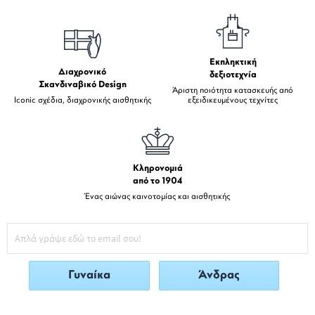
Εκπληκτική
Διαχρονικό
δεξιοτεχνία
Σκανδιναβικό Design
Άριστη ποιότητα κατασκευής από
Iconic σχέδια, διαχρονικής αισθητικής
εξειδικευμένους τεχνίτες
Κληρονομιά
από το 1904
Ένας αιώνας καινοτομίας και αισθητικής
Γυναίκα
Άνδρας