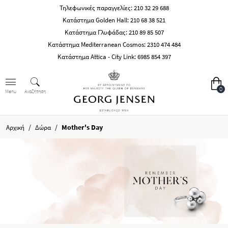
Τηλεφωνικές παραγγελίες:
210 32 29 688
Κατάστημα Golden Hall:
210 68 38 521
Κατάστημα Γλυφάδας:
210 89 85 507
Κατάστημα Mediterranean Cosmos:
2310 474 484
Κατάστημα Attica - City Link:
6985 854 397
0
Αναζήτηση
Menu
/
/
Mother's Day
Αρχική
Δώρα