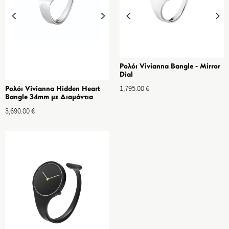
Ρολόι Vivianna Bangle - Mirror
Dial
1,795.00
€
Ρολόι Vivianna Hidden Heart
Bangle 34mm με Διαμάντια
Pave 0.28ct L
3,690.00
€