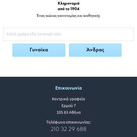
Κληρονομιά
από το 1904
Ένας αιώνας καινοτομίας και αισθητικής
Γυναίκα
Άνδρας
Επικοινωνία
Κεντρικά γραφεία
Ερμού 7
105 63 Αθήνα
Τηλέφωνο επικοινωνίας:
210 32 29 688