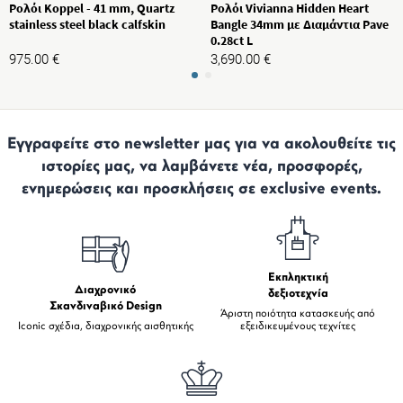
Ρολόι Koppel - 41 mm, Quartz
Ρολόι Vivianna Hidden Heart
stainless steel black calfskin
Bangle 34mm με Διαμάντια Pave
0.28ct L
975.00
€
3,690.00
€
Εγγραφείτε στο newsletter μας για να ακολουθείτε τις
ιστορίες μας, να λαμβάνετε νέα, προσφορές,
ενημερώσεις και προσκλήσεις σε exclusive events.
Εκπληκτική
Διαχρονικό
δεξιοτεχνία
Σκανδιναβικό Design
Άριστη ποιότητα κατασκευής από
Iconic σχέδια, διαχρονικής αισθητικής
εξειδικευμένους τεχνίτες