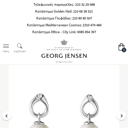
Τηλεφωνικές παραγγελίες:
210 32 29 688
Κατάστημα Golden Hall:
210 68 38 521
Κατάστημα Γλυφάδας:
210 89 85 507
Κατάστημα Mediterranean Cosmos:
2310 474 484
Κατάστημα Attica - City Link:
6985 854 397
0
Αναζήτηση
Menu