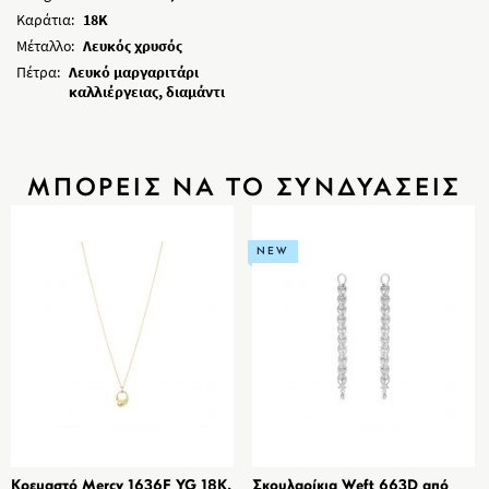
Καράτια:
18K
Μέταλλο:
Λευκός χρυσός
Πέτρα:
Λευκό μαργαριτάρι
καλλιέργειας, διαμάντι
ΜΠΟΡΕΙΣ ΝΑ ΤΟ ΣΥΝΔΥΑΣΕΙΣ
NEW
Κρεμαστό Mercy 1636F YG 18K,
Σκουλαρίκια Weft 663D από