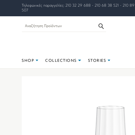
Τηλεφωνικές παραγγελίες: 210 32 29 688 - 210 68 38 521 - 210 89
507
SHOP
COLLECTIONS
STORIES