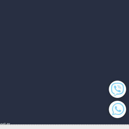
ost.gr