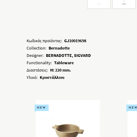
Κωδικός προϊόντος:
GJ10019698
Collection:
Bernadotte
Designer:
BERNADOTTE, SIGVARD
Functionality:
Tableware
Διαστάσεις:
H: 220 mm.
Υλικό:
Κρυστάλλινο
NEW
NE