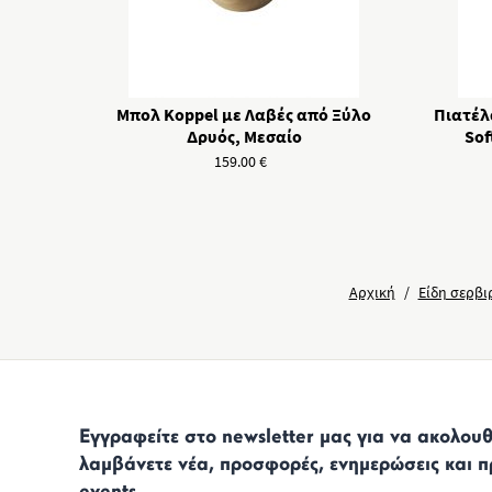
Μπολ Koppel με Λαβές από Ξύλο
Πιατέλ
Δρυός, Μεσαίο
Sof
159.00
€
Αρχική
/
Είδη σερβι
Εγγραφείτε στο newsletter μας για να ακολουθε
λαμβάνετε νέα, προσφορές, ενημερώσεις και π