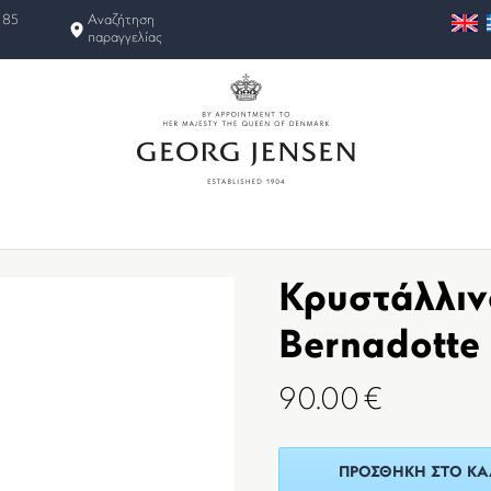
 85
Αναζήτηση
παραγγελίας
Κρυστάλλιν
Bernadotte 
90.00
€
ΠΡΟΣΘΉΚΗ ΣΤΟ ΚΑ