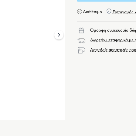
Διαθέσιμο
Εντοπισμός 
Όμορφη συσκευασία δώ
next
Δωρεάν μεταφορικά με α
Ασφαλείς αποστολές προ