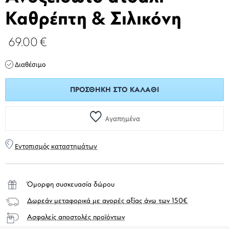
Καθρέπτη & Σιλικόνη
69.00
€
Διαθέσιμο
ΠΡΟΣΘΉΚΗ ΣΤΟ ΚΑΛΆΘΙ
Αγαπημένα
Εντοπισμός καταστημάτων
Όμορφη συσκευασία δώρου
Δωρεάν μεταφορικά με αγορές αξίας άνω των 150€
Ασφαλείς αποστολές προϊόντων