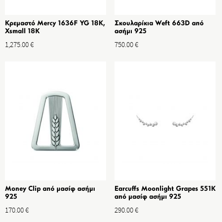
Κρεμαστό Mercy 1636F YG 18K,
Σκουλαρίκια Weft 663D από
Xsmall 18K
ασήμι 925
1,275.00
€
750.00
€
Money Clip από μασίφ ασήμι
Earcuffs Moonlight Grapes 551K
925
από μασίφ ασήμι 925
170.00
€
290.00
€