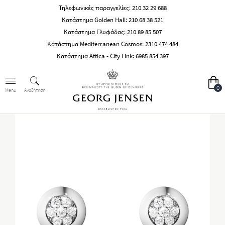
Τηλεφωνικές παραγγελίες:
210 32 29 688
Κατάστημα Golden Hall:
210 68 38 521
Κατάστημα Γλυφάδας:
210 89 85 507
Κατάστημα Mediterranean Cosmos:
2310 474 484
Κατάστημα Attica - City Link:
6985 854 397
0
Αναζήτηση
Menu