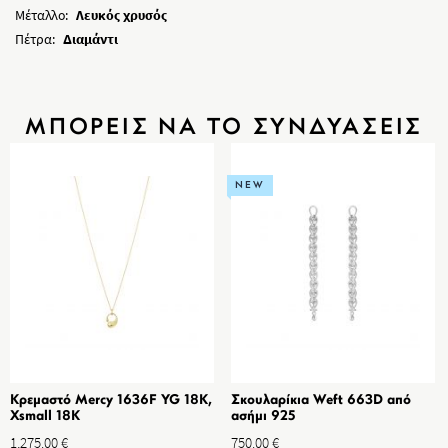
Μέταλλο:
Λευκός χρυσός
Πέτρα:
Διαμάντι
ΜΠΟΡΕΙΣ ΝΑ ΤΟ ΣΥΝΔΥΑΣΕΙΣ
NEW
Κρεμαστό Mercy 1636F YG 18K,
Σκουλαρίκια Weft 663D από
Xsmall 18K
ασήμι 925
1,275.00
€
750.00
€