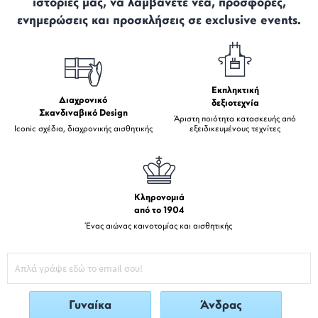
ιστορίες μας, να λαμβάνετε νέα, προσφορές,
ενημερώσεις και προσκλήσεις σε exclusive events.
Εκπληκτική
Διαχρονικό
δεξιοτεχνία
Σκανδιναβικό Design
Άριστη ποιότητα κατασκευής από
Iconic σχέδια, διαχρονικής αισθητικής
εξειδικευμένους τεχνίτες
Κληρονομιά
από το 1904
Ένας αιώνας καινοτομίας και αισθητικής
Γυναίκα
Άνδρας