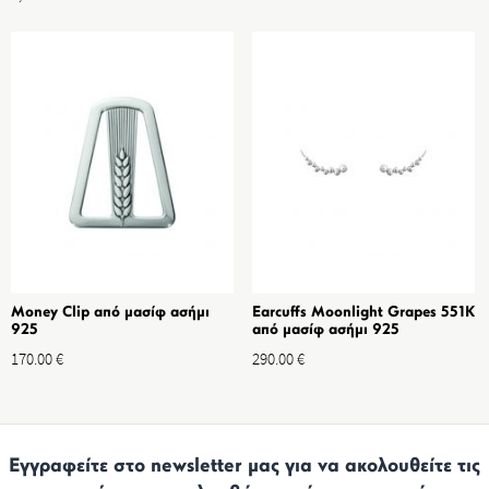
Money Clip από μασίφ ασήμι
Earcuffs Moonlight Grapes 551K
925
από μασίφ ασήμι 925
170.00
€
290.00
€
Εγγραφείτε στο newsletter μας για να ακολουθείτε τις