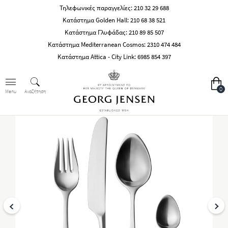
Τηλεφωνικές παραγγελίες:
210 32 29 688
Κατάστημα Golden Hall:
210 68 38 521
Κατάστημα Γλυφάδας:
210 89 85 507
Κατάστημα Mediterranean Cosmos:
2310 474 484
Κατάστημα Attica - City Link:
6985 854 397
0
Αναζήτηση
Menu