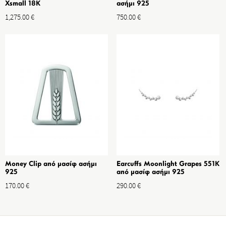
Xsmall 18K
ασήμι 925
1,275.00
€
750.00
€
Money Clip από μασίφ ασήμι
Earcuffs Moonlight Grapes 551K
925
από μασίφ ασήμι 925
170.00
€
290.00
€