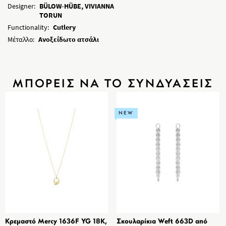
Designer:
BÜLOW-HÜBE, VIVIANNA
TORUN
Functionality:
Cutlery
Μέταλλο:
Ανοξείδωτο ατσάλι
ΜΠΟΡΕΙΣ ΝΑ ΤΟ ΣΥΝΔΥΑΣΕΙΣ
NEW
Κρεμαστό Mercy 1636F YG 18K,
Σκουλαρίκια Weft 663D από