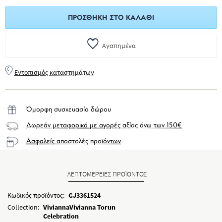
ΠΡΟΣΘΉΚΗ ΣΤΟ ΚΑΛΆΘΙ
Αγαπημένα
Εντοπισμός καταστημάτων
Όμορφη συσκευασία δώρου
Δωρεάν μεταφορικά με αγορές αξίας άνω των 150€
Ασφαλείς αποστολές προϊόντων
ΛΕΠΤΟΜΕΡΕΙΕΣ ΠΡΟΪΟΝΤΟΣ
Κωδικός προϊόντος:
GJ3361524
Collection:
ViviannaVivianna Torun
Celebration