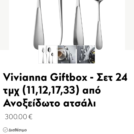
Vivianna Giftbox - Σετ 24
τμχ (11,12,17,33) από
Ανοξείδωτο ατσάλι
300.00
€
Διαθέσιμο