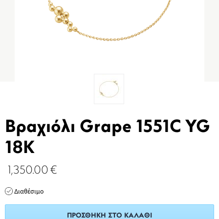
Βραχιόλι Grape 1551C YG
18K
1,350.00
€
Διαθέσιμο
ΠΡΟΣΘΉΚΗ ΣΤΟ ΚΑΛΆΘΙ