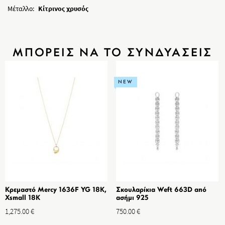
Μέταλλο:
Κίτρινος χρυσός
ΜΠΟΡΕΙΣ ΝΑ ΤΟ ΣΥΝΔΥΑΣΕΙΣ
NEW
Κρεμαστό Mercy 1636F YG 18K,
Σκουλαρίκια Weft 663D από
Xsmall 18K
ασήμι 925
1,275.00
€
750.00
€