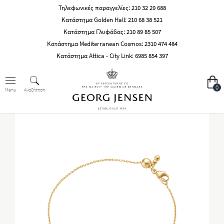
Τηλεφωνικές παραγγελίες:
210 32 29 688
Κατάστημα Golden Hall:
210 68 38 521
Κατάστημα Γλυφάδας:
210 89 85 507
Κατάστημα Mediterranean Cosmos:
2310 474 484
Κατάστημα Attica - City Link:
6985 854 397
0
Αναζήτηση
Menu