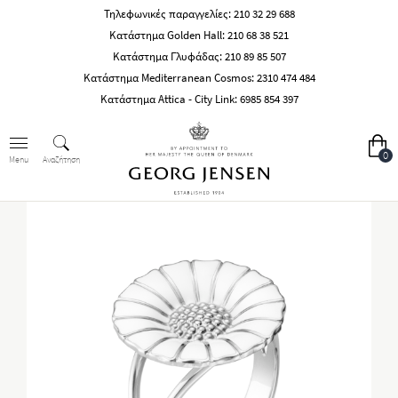
Τηλεφωνικές παραγγελίες:
210 32 29 688
Κατάστημα Golden Hall:
210 68 38 521
Κατάστημα Γλυφάδας:
210 89 85 507
Κατάστημα Mediterranean Cosmos:
2310 474 484
Κατάστημα Attica - City Link:
6985 854 397
0
Αναζήτηση
Menu