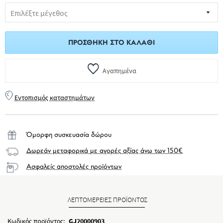
ΠΡΟΣΘΉΚΗ ΣΤΟ ΚΑΛΆΘΙ
Αγαπημένα
Εντοπισμός καταστημάτων
Όμορφη συσκευασία δώρου
Δωρεάν μεταφορικά με αγορές αξίας άνω των 150€
Ασφαλείς αποστολές προϊόντων
ΛΕΠΤΟΜΕΡΕΙΕΣ ΠΡΟΪΟΝΤΟΣ
Κωδικός προϊόντος:
GJ20000903