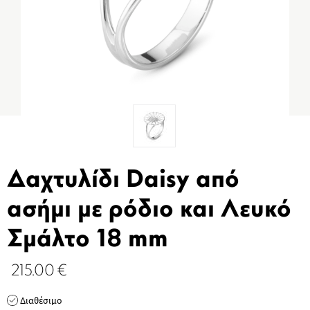
Δαχτυλίδι Daisy από
ασήμι με ρόδιο και Λευκό
Σμάλτο 18 mm
215.00
€
Διαθέσιμο