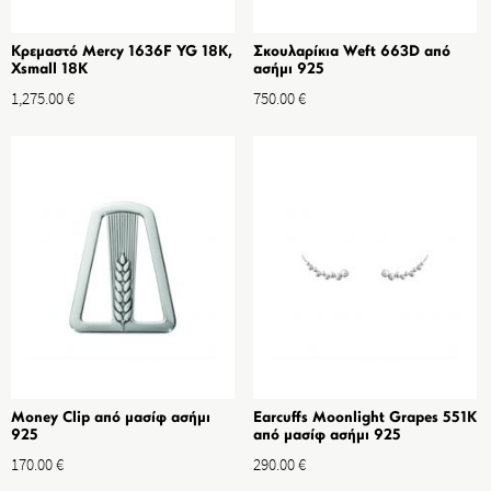
Κρεμαστό Mercy 1636F YG 18K,
Σκουλαρίκια Weft 663D από
Xsmall 18K
ασήμι 925
1,275.00
€
750.00
€
Money Clip από μασίφ ασήμι
Earcuffs Moonlight Grapes 551K
925
από μασίφ ασήμι 925
170.00
€
290.00
€