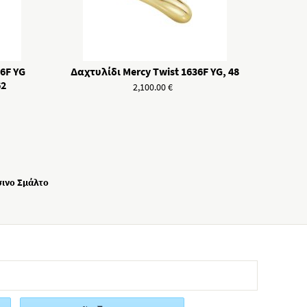
6F YG
Δαχτυλίδι Mercy Twist 1636F YG, 48
62
2,100.00
€
σινο Σμάλτο