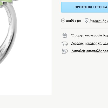
ΠΡΟΣΘΉΚΗ ΣΤΟ ΚΑ
Διαθέσιμο
Εντοπισμός 
Όμορφη συσκευασία δώ
Δωρεάν μεταφορικά με α
Ασφαλείς αποστολές προ