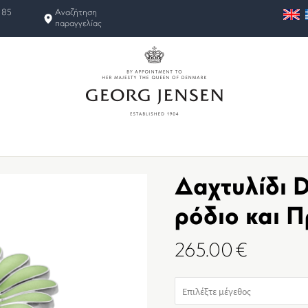
 85
Αναζήτηση
παραγγελίας
Δαχτυλίδι D
ρόδιο και 
265.00
€