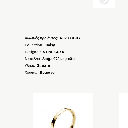
Κωδικός προϊόντος:
GJ20001317
Collection:
Daisy
Designer:
STINE GOYA
Μέταλλο:
Ασήμι 925 με ρόδιο
Υλικό:
Σμάλτο
Χρώμα:
Πρασινο