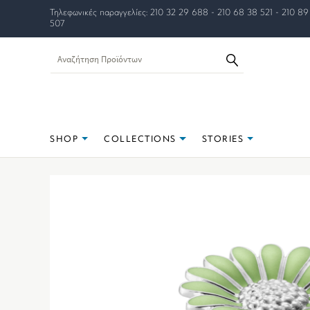
Τηλεφωνικές παραγγελίες: 210 32 29 688 - 210 68 38 521 - 210 89
507
SHOP
COLLECTIONS
STORIES