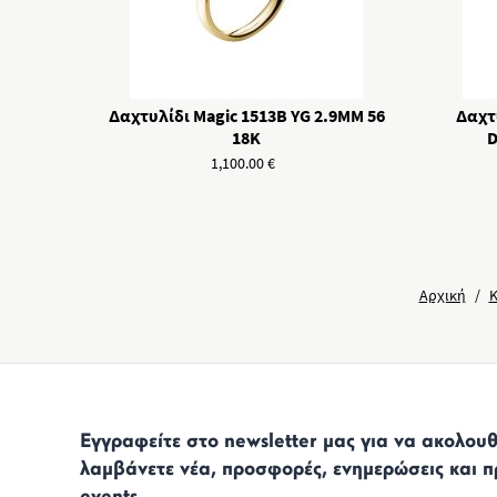
Δαχτυλίδι Magic 1513B YG 2.9MM 56
Δαχτυ
18K
D
1,100.00
€
Αρχική
/
Εγγραφείτε στο newsletter μας για να ακολουθε
λαμβάνετε νέα, προσφορές, ενημερώσεις και π