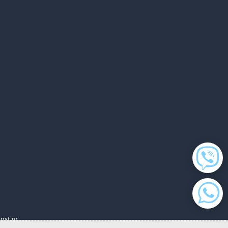
ost.gr