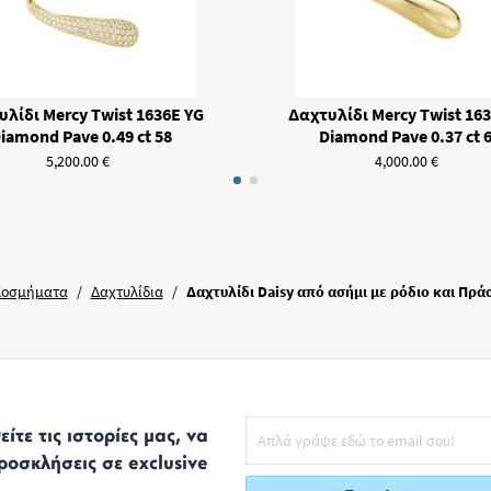
λίδι Mercy Twist 1636Ε YG
Δαχτυλίδι Mercy Twist 163
iamond Pave 0.49 ct 58
Diamond Pave 0.37 ct 
5,200.00
€
4,000.00
€
Κοσμήματα
/
Δαχτυλίδια
/
Δαχτυλίδι Daisy από ασήμι με ρόδιο και Πρά
ίτε τις ιστορίες μας, να
ροσκλήσεις σε exclusive