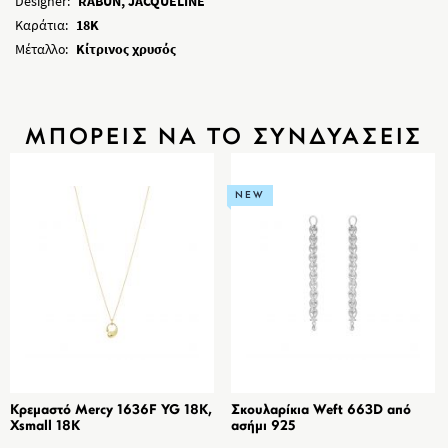
Designer:
RABUN, JACQUELINE
Καράτια:
18K
Μέταλλο:
Κίτρινος χρυσός
ΜΠΟΡΕΙΣ ΝΑ ΤΟ ΣΥΝΔΥΑΣΕΙΣ
NEW
Κρεμαστό Mercy 1636F YG 18K,
Σκουλαρίκια Weft 663D από
Xsmall 18K
ασήμι 925