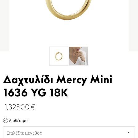
Δαχτυλίδι Mercy Mini
1636 YG 18K
1,325.00
€
Διαθέσιμο