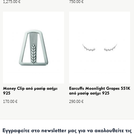
1,275.00
€
750.00
€
Money Clip από μασίφ ασήμι
Earcuffs Moonlight Grapes 551K
925
από μασίφ ασήμι 925
170.00
€
290.00
€
Εγγραφείτε στο newsletter μας για να ακολουθείτε τις