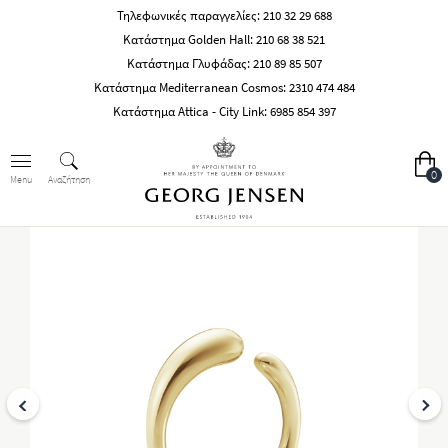
Τηλεφωνικές παραγγελίες:
210 32 29 688
Κατάστημα Golden Hall:
210 68 38 521
Κατάστημα Γλυφάδας:
210 89 85 507
Κατάστημα Mediterranean Cosmos:
2310 474 484
Κατάστημα Attica - City Link:
6985 854 397
0
Αναζήτηση
Menu