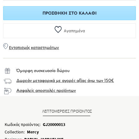
ΠΡΟΣΘΉΚΗ ΣΤΟ ΚΑΛΆΘΙ
Αγαπημένα
Εντοπισμός καταστημάτων
Όμορφη συσκευασία δώρου
Δωρεάν μεταφορικά με αγορές αξίας άνω των 150€
Ασφαλείς αποστολές προϊόντων
ΛΕΠΤΟΜΕΡΕΙΕΣ ΠΡΟΪΟΝΤΟΣ
Κωδικός προϊόντος:
GJ20000013
Collection:
Mercy