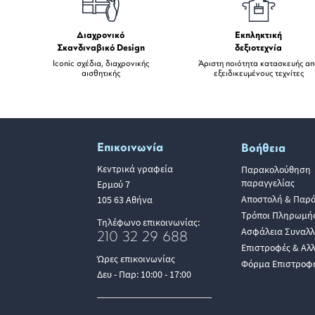
Διαχρονικό
Εκπληκτική
Σκανδιναβικό Design
δεξιοτεχνία
Iconic σχέδια, διαχρονικής
Άριστη ποιότητα κατασκευής α
αισθητικής
εξειδικευμένους τεχνίτες
Επικοινωνία
Βοήθεια
Κεντρικά γραφεία
Παρακολούθηση
παραγγελίας
Ερμού 7
Αποστολή & Παρ
105 63 Αθήνα
Τρόποι Πληρωμή
Τηλέφωνο επικοινωνίας:
Ασφάλεια Συναλ
210 32 29 688
Επιστροφές & Αλ
Ώρες επικοινωνίας
Φόρμα Επιστροφ
Δευ - Παρ: 10:00 - 17:00