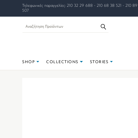
Τηλεφωνικές παραγγελίες: 210 32 29 688 - 210 68 38 521 - 210 89
507
SHOP
COLLECTIONS
STORIES