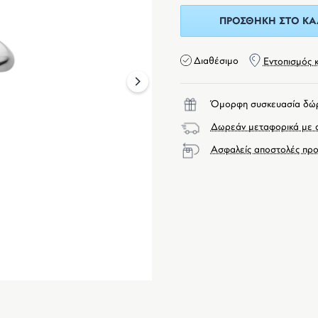
ΠΡΟΣΘΉΚΗ ΣΤΟ ΚΑ
Διαθέσιμο
Εντοπισμός 
next
Όμορφη συσκευασία δώ
Δωρεάν μεταφορικά με α
Ασφαλείς αποστολές προ