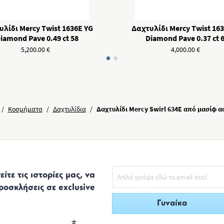
λίδι Mercy Twist 1636Ε YG
Δαχτυλίδι Mercy Twist 163
iamond Pave 0.49 ct 58
Diamond Pave 0.37 ct 
5,200.00
€
4,000.00
€
/
Κοσμήματα
/
Δαχτυλίδια
/
Δαχτυλίδι Mercy Swirl 634E από μασίφ α
ίτε τις ιστορίες μας, να
ροσκλήσεις σε exclusive
Γυναίκα