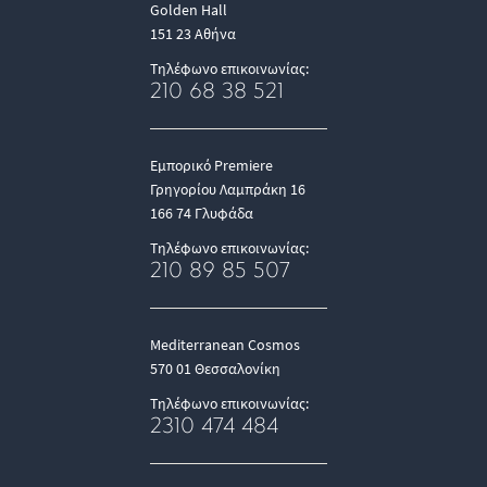
Golden Hall
151 23 Αθήνα
Τηλέφωνο επικοινωνίας:
210 68 38 521
Εμπορικό Premiere
Γρηγορίου Λαμπράκη 16
166 74 Γλυφάδα
Τηλέφωνο επικοινωνίας:
210 89 85 507
Mediterranean Cosmos
570 01 Θεσσαλονίκη
Τηλέφωνο επικοινωνίας:
2310 474 484