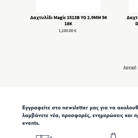
Δαχτυλίδι Magic 1513B YG 2.9MM 56
Δαχτυ
18K
D
1,100.00
€
Αρχική
Εγγραφείτε στο newsletter μας για να ακολουθε
λαμβάνετε νέα, προσφορές, ενημερώσεις και π
events.