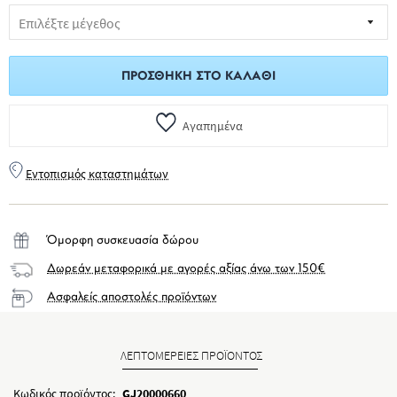
ΠΡΟΣΘΉΚΗ ΣΤΟ ΚΑΛΆΘΙ
Αγαπημένα
Εντοπισμός καταστημάτων
Όμορφη συσκευασία δώρου
Δωρεάν μεταφορικά με αγορές αξίας άνω των 150€
Ασφαλείς αποστολές προϊόντων
ΛΕΠΤΟΜΕΡΕΙΕΣ ΠΡΟΪΟΝΤΟΣ
Κωδικός προϊόντος:
GJ20000660