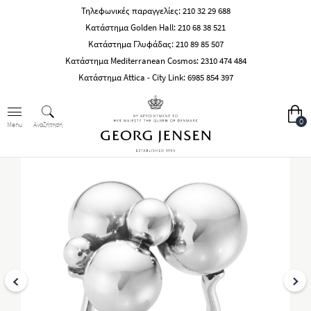
Τηλεφωνικές παραγγελίες:
210 32 29 688
Κατάστημα Golden Hall:
210 68 38 521
Κατάστημα Γλυφάδας:
210 89 85 507
Κατάστημα Mediterranean Cosmos:
2310 474 484
Κατάστημα Attica - City Link:
6985 854 397
0
Αναζήτηση
Menu