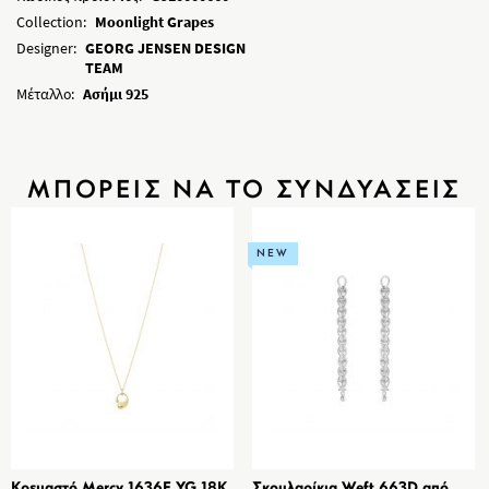
Collection:
Moonlight Grapes
Designer:
GEORG JENSEN DESIGN
TEAM
Μέταλλο:
Ασήμι 925
ΜΠΟΡΕΙΣ ΝΑ ΤΟ ΣΥΝΔΥΑΣΕΙΣ
NEW
Κρεμαστό Mercy 1636F YG 18K,
Σκουλαρίκια Weft 663D από