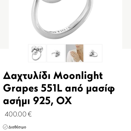
Δαχτυλίδι Moonlight
Grapes 551L από μασίφ
ασήμι 925, OX
400.00
€
Διαθέσιμο