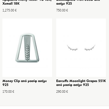
Xsmall 18K
ασήμι 925
1,275.00
€
750.00
€
Money Clip από μασίφ ασήμι
Earcuffs Moonlight Grapes 551K
925
από μασίφ ασήμι 925
170.00
€
290.00
€