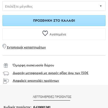
ΠΡΟΣΘΉΚΗ ΣΤΟ ΚΑΛΆΘΙ
Αγαπημένα
Εντοπισμός καταστημάτων
Όμορφη συσκευασία δώρου
Δωρεάν μεταφορικά με αγορές αξίας άνω των 150€
Ασφαλείς αποστολές προϊόντων
ΛΕΠΤΟΜΕΡΕΙΕΣ ΠΡΟΪΟΝΤΟΣ
Κωδικός προϊόντος:
GJ20001341