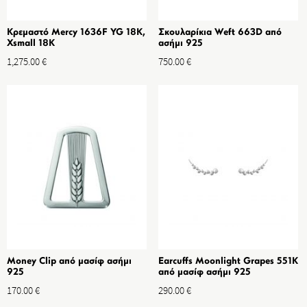
Κρεμαστό Mercy 1636F YG 18K,
Σκουλαρίκια Weft 663D από
Xsmall 18K
ασήμι 925
1,275.00
€
750.00
€
Money Clip από μασίφ ασήμι
Earcuffs Moonlight Grapes 551K
925
από μασίφ ασήμι 925
170.00
€
290.00
€