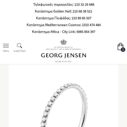
Τηλεφωνικές παραγγελίες:
210 32 29 688
Κατάστημα Golden Hall:
210 68 38 521
Κατάστημα Γλυφάδας:
210 89 85 507
Κατάστημα Mediterranean Cosmos:
2310 474 484
Κατάστημα Attica - City Link:
6985 854 397
0
Αναζήτηση
Menu