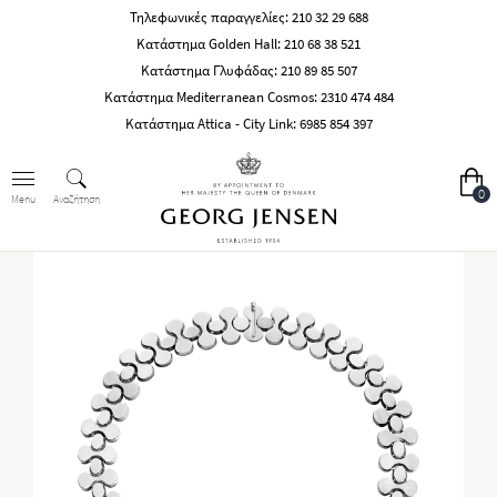
Τηλεφωνικές παραγγελίες:
210 32 29 688
Κατάστημα Golden Hall:
210 68 38 521
Κατάστημα Γλυφάδας:
210 89 85 507
Κατάστημα Mediterranean Cosmos:
2310 474 484
Κατάστημα Attica - City Link:
6985 854 397
0
Αναζήτηση
Menu