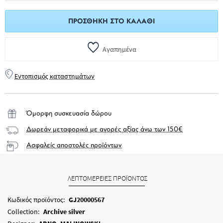
ΠΡΟΣΘΉΚΗ ΣΤΟ ΚΑΛΆΘΙ
Αγαπημένα
Εντοπισμός καταστημάτων
Όμορφη συσκευασία δώρου
Δωρεάν μεταφορικά με αγορές αξίας άνω των 150€
Ασφαλείς αποστολές προϊόντων
ΛΕΠΤΟΜΕΡΕΙΕΣ ΠΡΟΪΟΝΤΟΣ
Κωδικός προϊόντος:
GJ20000567
Collection:
Archive silver