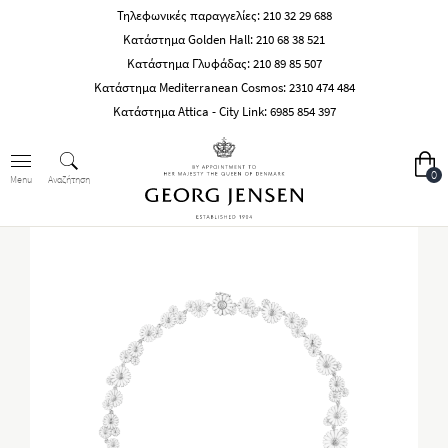
Τηλεφωνικές παραγγελίες:
210 32 29 688
Κατάστημα Golden Hall:
210 68 38 521
Κατάστημα Γλυφάδας:
210 89 85 507
Κατάστημα Mediterranean Cosmos:
2310 474 484
Κατάστημα Attica - City Link:
6985 854 397
0
Αναζήτηση
Menu