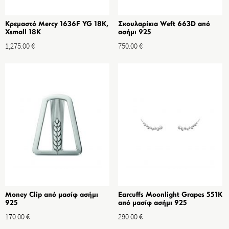
Κρεμαστό Mercy 1636F YG 18K,
Σκουλαρίκια Weft 663D από
Xsmall 18K
ασήμι 925
1,275.00
€
750.00
€
Money Clip από μασίφ ασήμι
Earcuffs Moonlight Grapes 551K
925
από μασίφ ασήμι 925
170.00
€
290.00
€