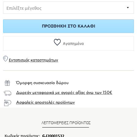
ΠΡΟΣΘΉΚΗ ΣΤΟ ΚΑΛΆΘΙ
Αγαπημένα
Εντοπισμός καταστημάτων
Όμορφη συσκευασία δώρου
Δωρεάν μεταφορικά με αγορές αξίας άνω των 150€
Ασφαλείς αποστολές προϊόντων
ΛΕΠΤΟΜΕΡΕΙΕΣ ΠΡΟΪΟΝΤΟΣ
Κωδικός προϊόντος:
GJ20001532