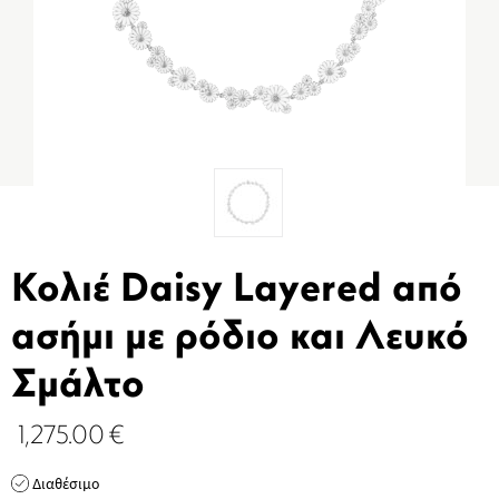
Κολιέ Daisy Layered από
ασήμι με ρόδιο και Λευκό
Σμάλτο
1,275.00
€
Διαθέσιμο