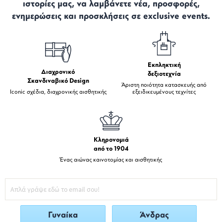
ιστορίες μας, να λαμβάνετε νέα, προσφορές,
ενημερώσεις και προσκλήσεις σε exclusive events.
Εκπληκτική
Διαχρονικό
δεξιοτεχνία
Σκανδιναβικό Design
Άριστη ποιότητα κατασκευής από
Iconic σχέδια, διαχρονικής αισθητικής
εξειδικευμένους τεχνίτες
Κληρονομιά
από το 1904
Ένας αιώνας καινοτομίας και αισθητικής
Γυναίκα
Άνδρας