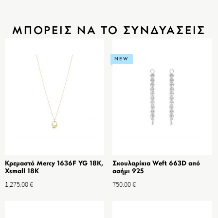
ΜΠΟΡΕΙΣ ΝΑ ΤΟ ΣΥΝΔΥΑΣΕΙΣ
NEW
Κρεμαστό Mercy 1636F YG 18K,
Σκουλαρίκια Weft 663D από
Xsmall 18K
ασήμι 925
1,275.00
€
750.00
€