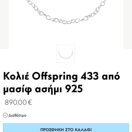
Κολιέ Offspring 433 από
μασίφ ασήμι 925
890.00
€
Διαθέσιμο
ΠΡΟΣΘΉΚΗ ΣΤΟ ΚΑΛΆΘΙ