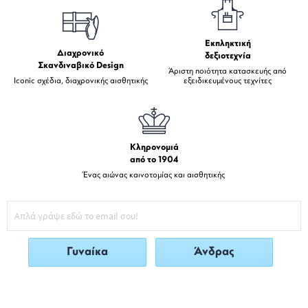
Εκπληκτική
Διαχρονικό
δεξιοτεχνία
Σκανδιναβικό Design
Άριστη ποιότητα κατασκευής από
Iconic σχέδια, διαχρονικής αισθητικής
εξειδικευμένους τεχνίτες
Κληρονομιά
από το 1904
Ένας αιώνας καινοτομίας και αισθητικής
Γυναίκα
Άνδρας