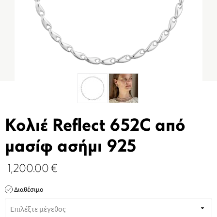
Κολιέ Reflect 652C από
μασίφ ασήμι 925
1,200.00
€
Διαθέσιμο