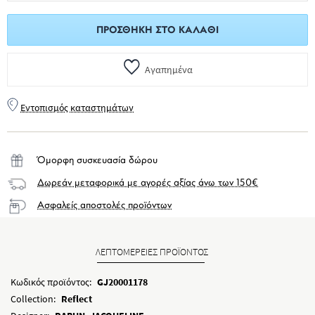
ΠΡΟΣΘΉΚΗ ΣΤΟ ΚΑΛΆΘΙ
Αγαπημένα
Εντοπισμός καταστημάτων
Όμορφη συσκευασία δώρου
Δωρεάν μεταφορικά με αγορές αξίας άνω των 150€
Ασφαλείς αποστολές προϊόντων
ΛΕΠΤΟΜΕΡΕΙΕΣ ΠΡΟΪΟΝΤΟΣ
Κωδικός προϊόντος:
GJ20001178
Collection:
Reflect