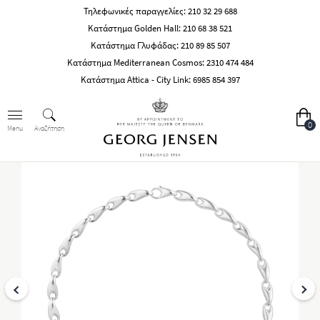
Τηλεφωνικές παραγγελίες:
210 32 29 688
Κατάστημα Golden Hall:
210 68 38 521
Κατάστημα Γλυφάδας:
210 89 85 507
Κατάστημα Mediterranean Cosmos:
2310 474 484
Κατάστημα Attica - City Link:
6985 854 397
0
Αναζήτηση
Menu