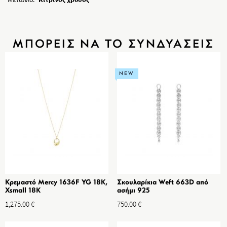
ΜΠΟΡΕΙΣ ΝΑ ΤΟ ΣΥΝΔΥΑΣΕΙΣ
NEW
Κρεμαστό Mercy 1636F YG 18K,
Σκουλαρίκια Weft 663D από
Xsmall 18K
ασήμι 925
1,275.00
€
750.00
€