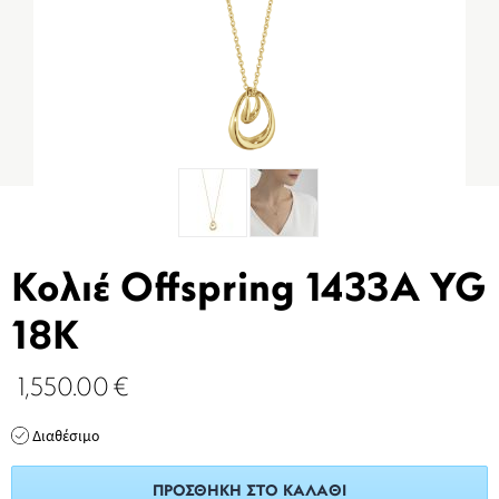
Κολιέ Offspring 1433Α YG
18K
1,550.00
€
Διαθέσιμο
ΠΡΟΣΘΉΚΗ ΣΤΟ ΚΑΛΆΘΙ