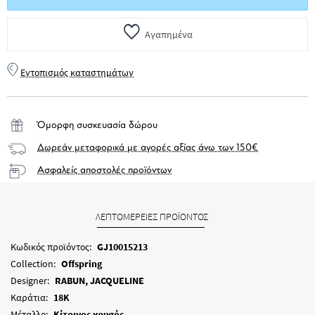
Αγαπημένα
Εντοπισμός καταστημάτων
Όμορφη συσκευασία δώρου
Δωρεάν μεταφορικά με αγορές αξίας άνω των 150€
Ασφαλείς αποστολές προϊόντων
ΛΕΠΤΟΜΕΡΕΙΕΣ ΠΡΟΪΟΝΤΟΣ
Κωδικός προϊόντος:
GJ10015213
Collection:
Offspring
Designer:
RABUN, JACQUELINE
Καράτια:
18K
Μέταλλο:
Κίτρινος χρυσός