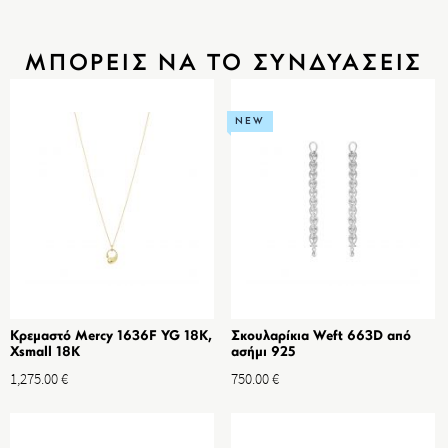
ΜΠΟΡΕΙΣ ΝΑ ΤΟ ΣΥΝΔΥΑΣΕΙΣ
NEW
Κρεμαστό Mercy 1636F YG 18K,
Σκουλαρίκια Weft 663D από
Xsmall 18K
ασήμι 925
1,275.00
€
750.00
€