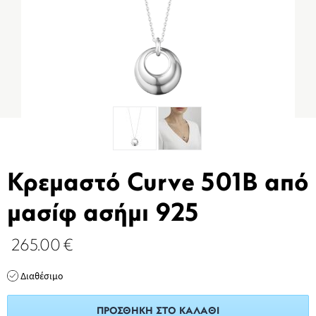
Κρεμαστό Curve 501B από
μασίφ ασήμι 925
265.00
€
Διαθέσιμο
ΠΡΟΣΘΉΚΗ ΣΤΟ ΚΑΛΆΘΙ