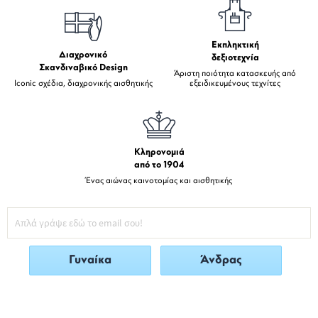
Εκπληκτική
Διαχρονικό
δεξιοτεχνία
Σκανδιναβικό Design
Άριστη ποιότητα κατασκευής από
Iconic σχέδια, διαχρονικής αισθητικής
εξειδικευμένους τεχνίτες
Κληρονομιά
από το 1904
Ένας αιώνας καινοτομίας και αισθητικής
Γυναίκα
Άνδρας