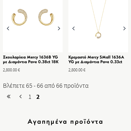
Σκουλαρίκια Mercy 1636B YG
Κρεμαστό Mercy SMall 1636A
με Διαμάντια Pave 0.38ct 18K
YG με Διαμάντια Pave 0.33ct
18K
2,800.00
€
2,800.00
€
Βλέπετε 65 - 66 από 66 προϊόντα
1
2
Αγαπημένα προϊόντα