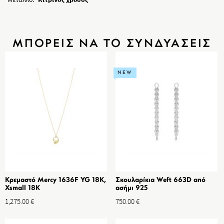
ΜΠΟΡΕΙΣ ΝΑ ΤΟ ΣΥΝΔΥΑΣΕΙΣ
NEW
Κρεμαστό Mercy 1636F YG 18K,
Σκουλαρίκια Weft 663D από
Xsmall 18K
ασήμι 925
1,275.00
€
750.00
€