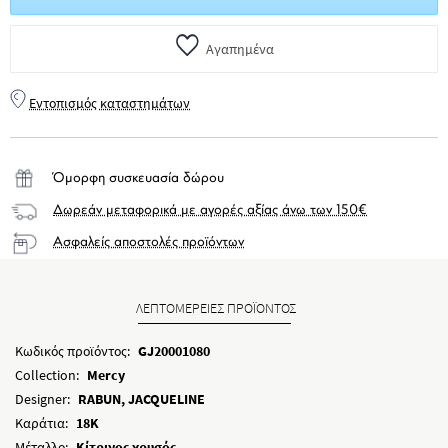
Αγαπημένα
Εντοπισμός καταστημάτων
Όμορφη συσκευασία δώρου
Δωρεάν μεταφορικά με αγορές αξίας άνω των 150€
Ασφαλείς αποστολές προϊόντων
ΛΕΠΤΟΜΕΡΕΙΕΣ ΠΡΟΪΟΝΤΟΣ
Κωδικός προϊόντος:
GJ20001080
Collection:
Mercy
Designer:
RABUN, JACQUELINE
Καράτια:
18K
Μέταλλο:
Κίτρινος χρυσός