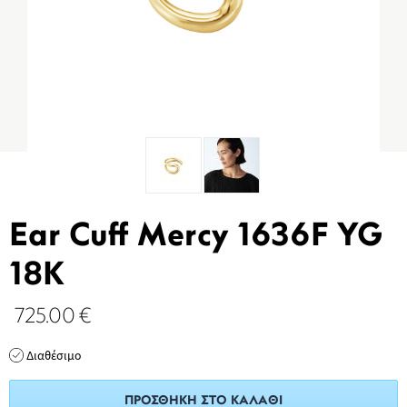
Ear Cuff Mercy 1636F YG
18K
725.00
€
Διαθέσιμο
ΠΡΟΣΘΉΚΗ ΣΤΟ ΚΑΛΆΘΙ