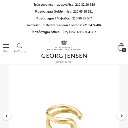
Τηλεφωνικές παραγγελίες:
210 32 29 688
Κατάστημα Golden Hall:
210 68 38 521
Κατάστημα Γλυφάδας:
210 89 85 507
Κατάστημα Mediterranean Cosmos:
2310 474 484
Κατάστημα Attica - City Link:
6985 854 397
0
Αναζήτηση
Menu