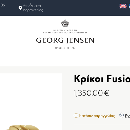
 85
Αναζήτηση
παραγγελίας
Κρίκοι Fusi
1,350.00
€
Κατόπιν παραγγελίας
Εν