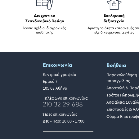
Διαχρονικό
Εκπληκτική
Σκανδιναβικό Design
δεξιοτεχνία
Iconic σχέδια, διαχρονικής
Άριστη ποιότητα κατασκευής α
αισθητικής
εξειδικευμένους τεχνίτες
Επικοινωνία
Βοήθεια
Κεντρικά γραφεία
Παρακολούθηση
παραγγελίας
Ερμού 7
Αποστολή & Παρ
105 63 Αθήνα
Τρόποι Πληρωμή
Τηλέφωνο επικοινωνίας:
Ασφάλεια Συναλ
210 32 29 688
Επιστροφές & Αλ
Ώρες επικοινωνίας
Φόρμα Επιστροφ
Δευ - Παρ: 10:00 - 17:00