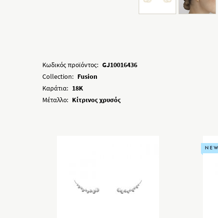
Κωδικός προϊόντος:
GJ10016436
Collection:
Fusion
Καράτια:
18K
Μέταλλο:
Κίτρινος χρυσός
NE