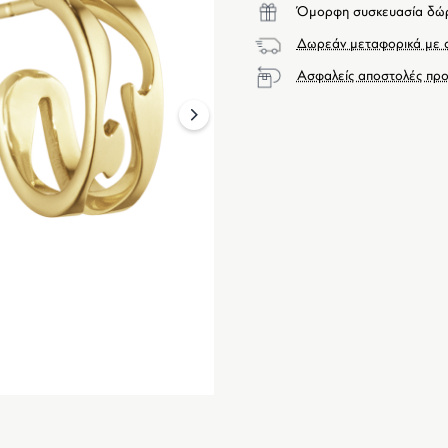
Όμορφη συσκευασία δώ
Δωρεάν μεταφορικά με α
Ασφαλείς αποστολές προ
next