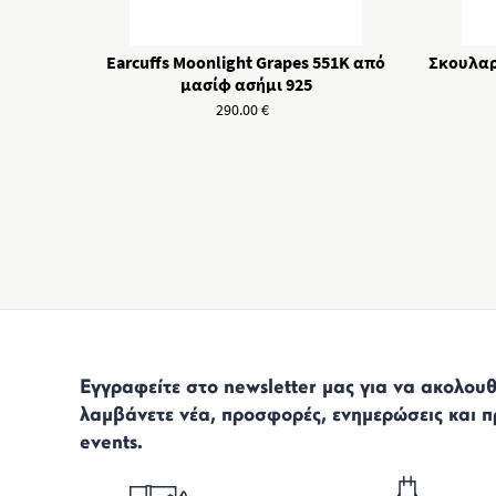
Earcuffs Moonlight Grapes 551K από
Σκουλαρ
μασίφ ασήμι 925
290.00
€
Εγγραφείτε στο newsletter μας για να ακολουθε
λαμβάνετε νέα, προσφορές, ενημερώσεις και π
events.