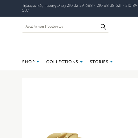
Τηλεφωνικές παραγγελίες: 210 32 29 688 - 210 68 38 521 - 210 89
507
SHOP
COLLECTIONS
STORIES