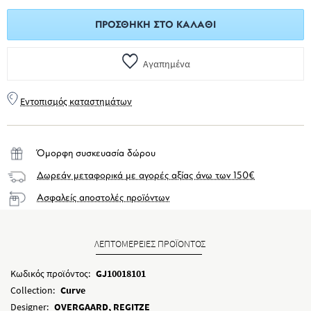
ΠΡΟΣΘΉΚΗ ΣΤΟ ΚΑΛΆΘΙ
Αγαπημένα
Εντοπισμός καταστημάτων
Όμορφη συσκευασία δώρου
Δωρεάν μεταφορικά με αγορές αξίας άνω των 150€
Ασφαλείς αποστολές προϊόντων
ΛΕΠΤΟΜΕΡΕΙΕΣ ΠΡΟΪΟΝΤΟΣ
Κωδικός προϊόντος:
GJ10018101
Collection:
Curve
Designer:
OVERGAARD, REGITZE