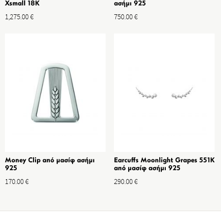
Xsmall 18K
ασήμι 925
1,275.00
€
750.00
€
Money Clip από μασίφ ασήμι
Earcuffs Moonlight Grapes 551K
925
από μασίφ ασήμι 925
170.00
€
290.00
€