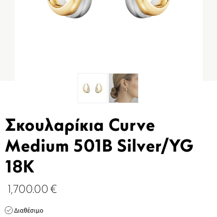
Σκουλαρίκια Curve
Medium 501B Silver/YG
18K
1,700.00
€
Διαθέσιμο