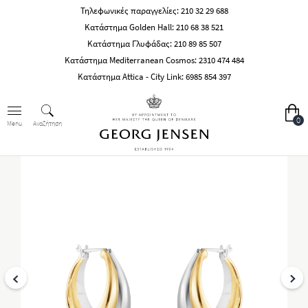
Τηλεφωνικές παραγγελίες:
210 32 29 688
Κατάστημα Golden Hall:
210 68 38 521
Κατάστημα Γλυφάδας:
210 89 85 507
Κατάστημα Mediterranean Cosmos:
2310 474 484
Κατάστημα Attica - City Link:
6985 854 397
0
Αναζήτηση
Menu