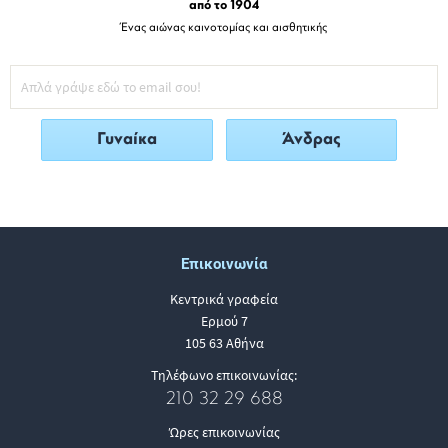
από το 1904
Ένας αιώνας καινοτομίας και αισθητικής
Γυναίκα
Άνδρας
Επικοινωνία
Κεντρικά γραφεία
Ερμού 7
105 63 Αθήνα
Τηλέφωνο επικοινωνίας:
210 32 29 688
Ώρες επικοινωνίας