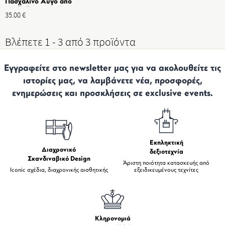
Πασχαλινό Αυγό από
Ανοξείδωτο ατσάλι, Χρυσό
35.00
€
Βλέπετε 1 - 3 από 3 προϊόντα
Εγγραφείτε στο newsletter μας για να ακολουθείτε τις
ιστορίες μας, να λαμβάνετε νέα, προσφορές,
ενημερώσεις και προσκλήσεις σε exclusive events.
Εκπληκτική
Διαχρονικό
δεξιοτεχνία
Σκανδιναβικό Design
Άριστη ποιότητα κατασκευής από
Iconic σχέδια, διαχρονικής αισθητικής
εξειδικευμένους τεχνίτες
Κληρονομιά