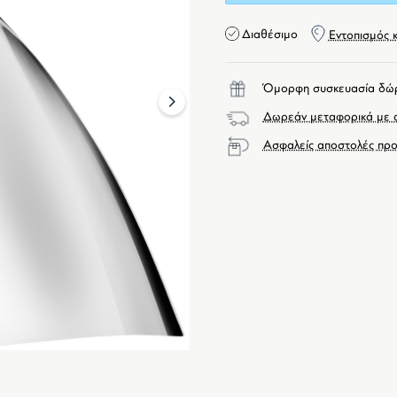
Διαθέσιμο
Εντοπισμός 
Όμορφη συσκευασία δώ
next
Δωρεάν μεταφορικά με α
Ασφαλείς αποστολές προ