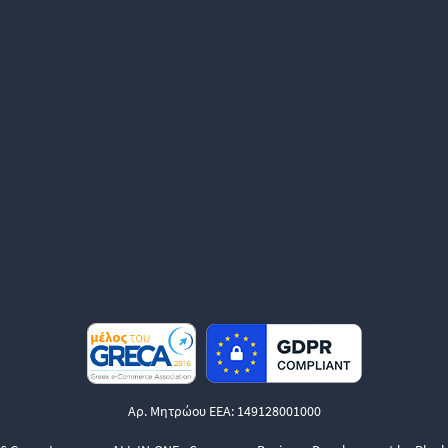
Αρ. Μητρώου ΕΕΑ: 149128001000