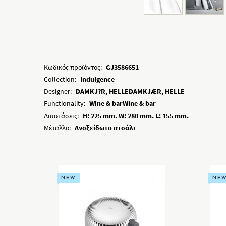
Κωδικός προϊόντος:
GJ3586651
Collection:
Indulgence
Designer:
DAMKJ?R, HELLEDAMKJÆR, HELLE
Functionality:
Wine & barWine & bar
Διαστάσεις:
H: 225 mm. W: 280 mm. L: 155 mm.
Μέταλλο:
Ανοξείδωτο ατσάλι
NEW
NE