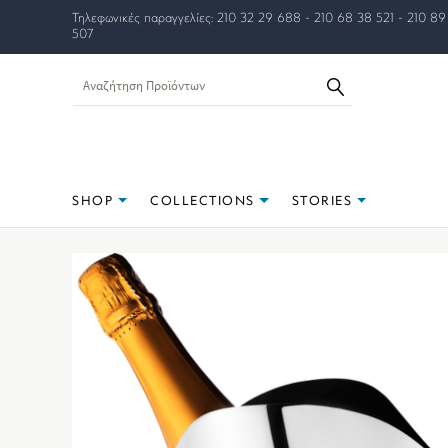
Τηλεφωνικές παραγγελίες: 210 32 29 688 - 210 68 38 521 - 210 89
507
SHOP
COLLECTIONS
STORIES