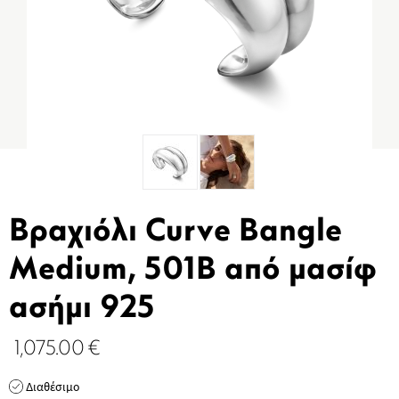
Βραχιόλι Curve Bangle
Medium, 501B από μασίφ
ασήμι 925
1,075.00
€
Διαθέσιμο