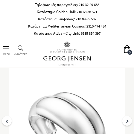
Τηλεφωνικές παραγγελίες:
210 32 29 688
Κατάστημα Golden Hall:
210 68 38 521
Κατάστημα Γλυφάδας:
210 89 85 507
Κατάστημα Mediterranean Cosmos:
2310 474 484
Κατάστημα Attica - City Link:
6985 854 397
0
Αναζήτηση
Menu