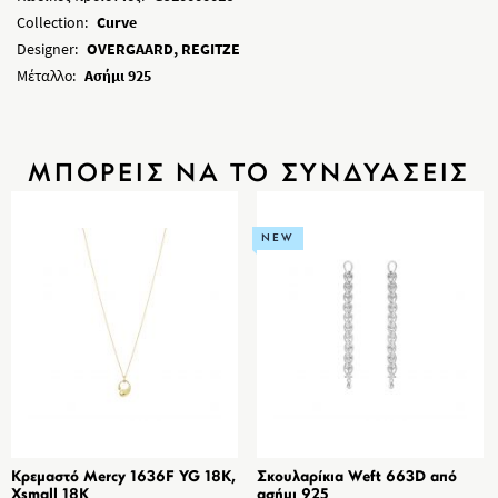
Collection:
Curve
Designer:
OVERGAARD, REGITZE
Μέταλλο:
Ασήμι 925
ΜΠΟΡΕΙΣ ΝΑ ΤΟ ΣΥΝΔΥΑΣΕΙΣ
NEW
Κρεμαστό Mercy 1636F YG 18K,
Σκουλαρίκια Weft 663D από
Xsmall 18K
ασήμι 925