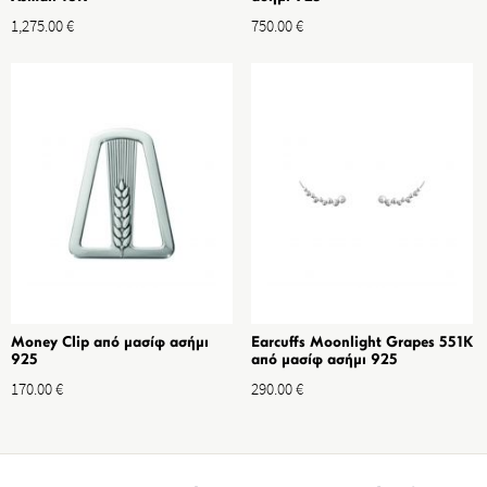
1,275.00
€
750.00
€
Money Clip από μασίφ ασήμι
Earcuffs Moonlight Grapes 551K
925
από μασίφ ασήμι 925
170.00
€
290.00
€