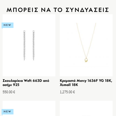
ΜΠΟΡΕΙΣ ΝΑ ΤΟ ΣΥΝΔΥΑΣΕΙΣ
NEW
Σκουλαρίκια Weft 663D από
Κρεμαστό Mercy 1636F YG 18K,
ασήμι 925
Xsmall 18K
550.00
€
1,275.00
€
NEW