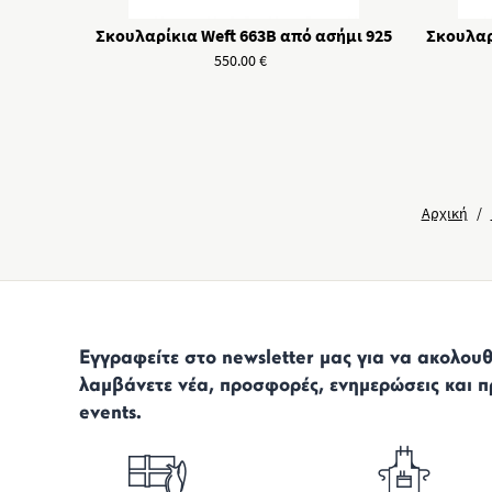
Σκουλαρίκια Weft 663B από ασήμι 925
Σκουλαρ
550.00
€
Αρχική
/
Εγγραφείτε στο newsletter μας για να ακολουθε
λαμβάνετε νέα, προσφορές, ενημερώσεις και π
events.