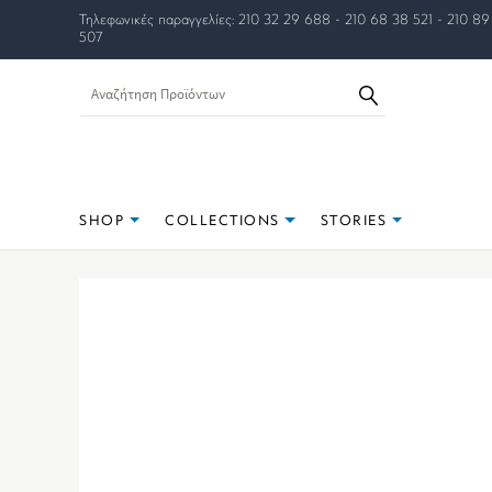
Τηλεφωνικές παραγγελίες: 210 32 29 688 - 210 68 38 521 - 210 89
507
SHOP
COLLECTIONS
STORIES