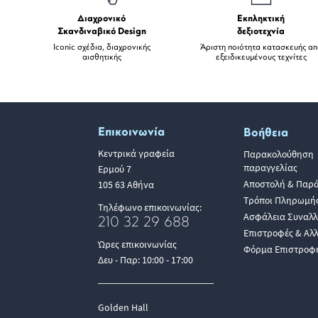
Διαχρονικό
Εκπληκτική
Σκανδιναβικό Design
δεξιοτεχνία
Iconic σχέδια, διαχρονικής
Άριστη ποιότητα κατασκευής α
αισθητικής
εξειδικευμένους τεχνίτες
Επικοινωνία
Βοήθεια
Κεντρικά γραφεία
Παρακολούθηση
παραγγελίας
Ερμού 7
Αποστολή & Παρ
105 63 Αθήνα
Τρόποι Πληρωμή
Τηλέφωνο επικοινωνίας:
Ασφάλεια Συναλ
210 32 29 688
Επιστροφές & Αλ
Ώρες επικοινωνίας
Φόρμα Επιστροφ
Δευ - Παρ: 10:00 - 17:00
Golden Hall