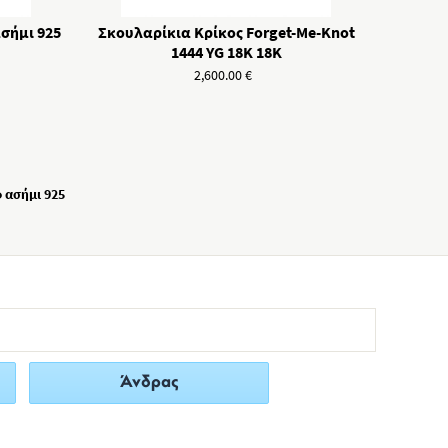
σήμι 925
Σκουλαρίκια Κρίκος Forget-Me-Knot
1444 YG 18K 18K
2,600.00
€
 ασήμι 925
Άνδρας