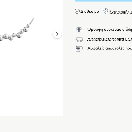
Διαθέσιμο
Εντοπισμός 
Όμορφη συσκευασία δώ
next
Δωρεάν μεταφορικά με α
Ασφαλείς αποστολές προ