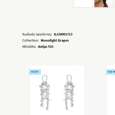
Κωδικός προϊόντος:
GJ20001713
Collection:
Moonlight Grapes
Μέταλλο:
Ασήμι 925
NEW
NE