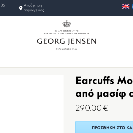
 85
Αναζήτηση
παραγγελίας
Earcuffs Mo
από μασίφ 
290.00
€
ΠΡΟΣΘΉΚΗ ΣΤΟ ΚΑ