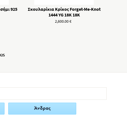
σήμι 925
Σκουλαρίκια Κρίκος Forget-Me-Knot
1444 YG 18K 18K
2,600.00
€
925
Άνδρας