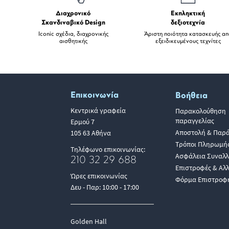
Διαχρονικό
Εκπληκτική
Σκανδιναβικό Design
δεξιοτεχνία
Iconic σχέδια, διαχρονικής
Άριστη ποιότητα κατασκευής α
αισθητικής
εξειδικευμένους τεχνίτες
Επικοινωνία
Βοήθεια
Κεντρικά γραφεία
Παρακολούθηση
παραγγελίας
Ερμού 7
Αποστολή & Παρ
105 63 Αθήνα
Τρόποι Πληρωμή
Τηλέφωνο επικοινωνίας:
Ασφάλεια Συναλ
210 32 29 688
Επιστροφές & Αλ
Ώρες επικοινωνίας
Φόρμα Επιστροφ
Δευ - Παρ: 10:00 - 17:00
Golden Hall