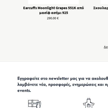
Earcuffs Moonlight Grapes 551K από
Σκουλαρ
μασίφ ασήμι 925
290.00
€
Αρ
Εγγραφείτε στο newsletter μας για να ακολουθε
λαμβάνετε νέα, προσφορές, ενημερώσεις και π
events.