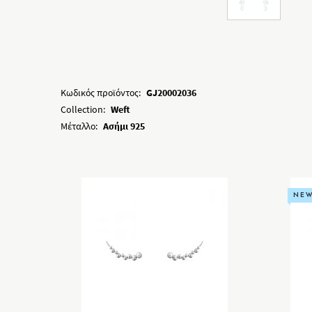
Κωδικός προϊόντος:
GJ20002036
Collection:
Weft
Μέταλλο:
Ασήμι 925
NE