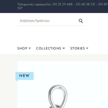
Τηλεφωνικές παραγγελίες: 210 32 29 688 - 210 68 38 521 - 210 89
507
SHOP
COLLECTIONS
STORIES
NEW