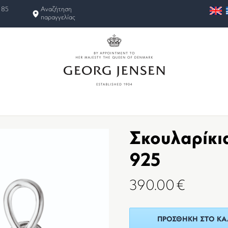
 85
Αναζήτηση
παραγγελίας
Σκουλαρίκι
925
390.00
€
ΠΡΟΣΘΉΚΗ ΣΤΟ ΚΑ