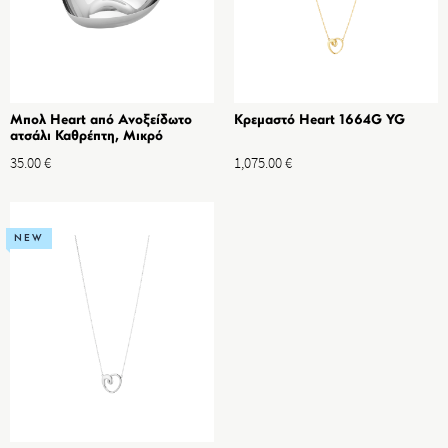
Μπολ Heart από Ανοξείδωτο
Κρεμαστό Heart 1664G YG
ατσάλι Καθρέπτη, Μικρό
35.00
€
1,075.00
€
NEW