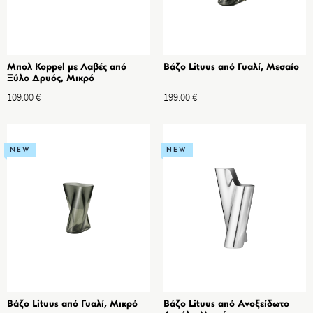
Μπολ Koppel με Λαβές από
Βάζο Lituus από Γυαλί, Μεσαίο
Ξύλο Δρυός, Μικρό
109.00
€
199.00
€
NEW
NEW
Βάζο Lituus από Γυαλί, Μικρό
Βάζο Lituus από Ανοξείδωτο