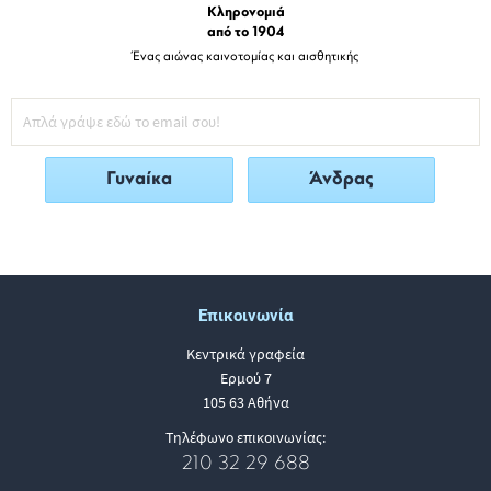
Κληρονομιά
από το 1904
Ένας αιώνας καινοτομίας και αισθητικής
Γυναίκα
Άνδρας
Επικοινωνία
Κεντρικά γραφεία
Ερμού 7
105 63 Αθήνα
Τηλέφωνο επικοινωνίας:
210 32 29 688