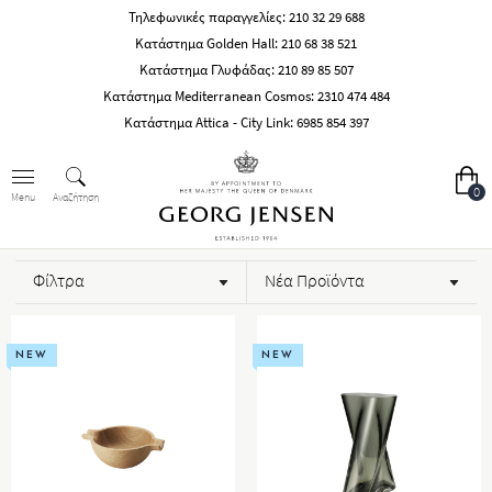
Τηλεφωνικές παραγγελίες:
210 32 29 688
Κατάστημα Golden Hall:
210 68 38 521
Κατάστημα Γλυφάδας:
210 89 85 507
Κατάστημα Mediterranean Cosmos:
2310 474 484
Κατάστημα Attica - City Link:
6985 854 397
0
Αναζήτηση
Menu
Φίλτρα
Νέα Προϊόντα
NEW
NEW