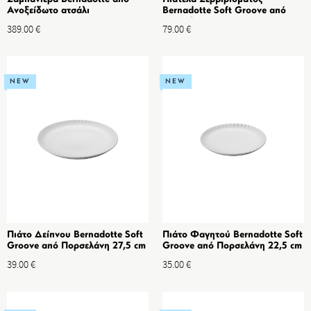
Ανοξείδωτο ατσάλι
Bernadotte Soft Groove από
Πορσελάνη
389.00
€
79.00
€
NEW
NEW
Πιάτο Δείπνου Bernadotte Soft
Πιάτο Φαγητού Bernadotte Soft
Groove από Πορσελάνη 27,5 cm
Groove από Πορσελάνη 22,5 cm
39.00
€
35.00
€