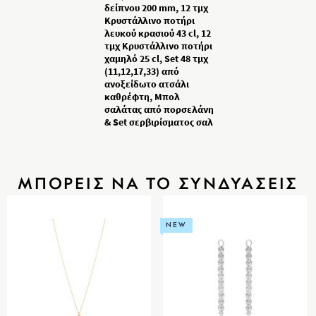
δείπνου 200 mm, 12 τμχ
Κρυστάλλινο ποτήρι
λευκού κρασιού 43 cl, 12
τμχ Κρυστάλλινο ποτήρι
χαμηλό 25 cl, Set 48 τμχ
(11,12,17,33) από
ανοξείδωτο ατσάλι
καθρέφτη, Μπολ
σαλάτας από πορσελάνη
& Set σερβιρίσματος σαλ
ΜΠΟΡΕΙΣ ΝΑ ΤΟ ΣΥΝΔΥΑΣΕΙΣ
NEW