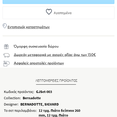
Αγαπημένα
Εντοπισμός καταστημάτων
Όμορφη συσκευασία δώρου
Δωρεάν μεταφορικά με αγορές αξίας άνω των 150€
Ασφαλείς αποστολές προϊόντων
ΛΕΠΤΟΜΕΡΕΙΕΣ ΠΡΟΪΟΝΤΟΣ
Κωδικός προϊόντος:
GJSet-003
Collection:
Bernadotte
Designer:
BERNADOTTE, SIGVARD
Το σετ περιλαμβάνει:
12 τμχ. Πιάτο δείπνου 260
mm, 12 τμχ. Πιάτο