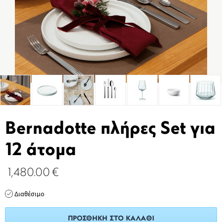
Bernadotte πλήρες Set για
12 άτομα
1,480.00
€
Διαθέσιμο
ΠΡΟΣΘΉΚΗ ΣΤΟ ΚΑΛΆΘΙ