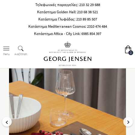
Τηλεφωνικές παραγγελίες:
210 32 29 688
Κατάστημα Golden Hall:
210 68 38 521
Κατάστημα Γλυφάδας:
210 89 85 507
Κατάστημα Mediterranean Cosmos:
2310 474 484
Κατάστημα Attica - City Link:
6985 854 397
0
Αναζήτηση
Menu