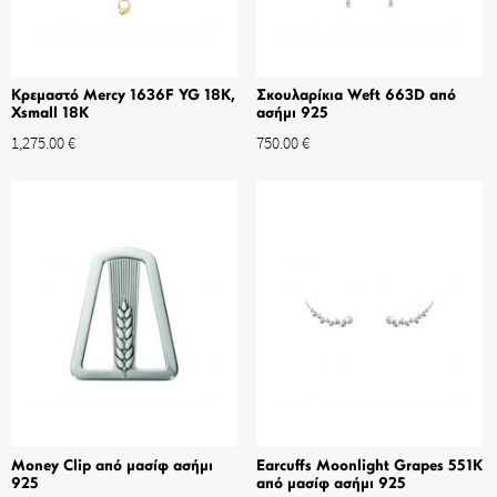
Κρεμαστό Mercy 1636F YG 18K,
Σκουλαρίκια Weft 663D από
Xsmall 18K
ασήμι 925
1,275.00
€
750.00
€
Money Clip από μασίφ ασήμι
Earcuffs Moonlight Grapes 551K
925
από μασίφ ασήμι 925