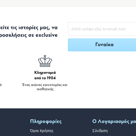
ίτε τις ιστορίες μας, να
ροσκλήσεις σε exclusive
Γυναίκα
Κληρονομιά
από το 1904
πό
Ένας αιώνας καινοτομίας και
αισθητικής
Πληροφορίες
Ο Λογαριασμός μ
Όροι Χρήσης
Σύνδεση