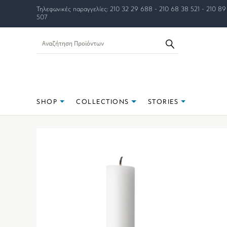
Τηλεφωνικές παραγγελίες: 210 32 29 688 - 210 68 38 521 - 210 89
507
SHOP
COLLECTIONS
STORIES