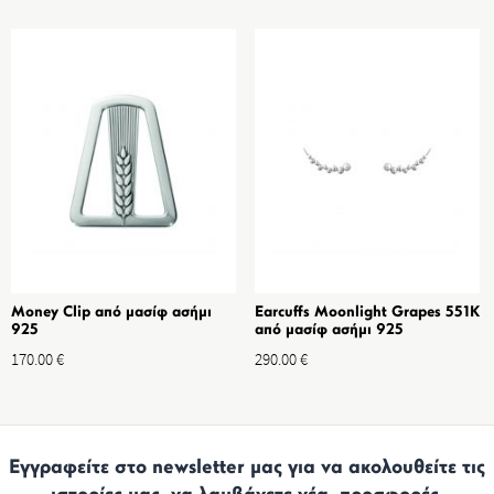
Money Clip από μασίφ ασήμι
Earcuffs Moonlight Grapes 551K
925
από μασίφ ασήμι 925
170.00
€
290.00
€
Εγγραφείτε στο newsletter μας για να ακολουθείτε τις