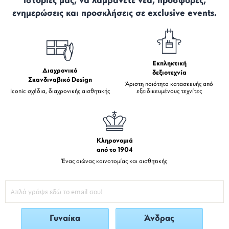
ιστορίες μας, να λαμβάνετε νέα, προσφορές,
ενημερώσεις και προσκλήσεις σε exclusive events.
Εκπληκτική
Διαχρονικό
δεξιοτεχνία
Σκανδιναβικό Design
Άριστη ποιότητα κατασκευής από
Iconic σχέδια, διαχρονικής αισθητικής
εξειδικευμένους τεχνίτες
Κληρονομιά
από το 1904
Ένας αιώνας καινοτομίας και αισθητικής
Γυναίκα
Άνδρας