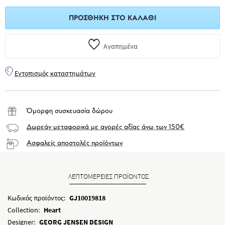
ΠΡΟΣΘΉΚΗ ΣΤΟ ΚΑΛΆΘΙ
Αγαπημένα
Εντοπισμός καταστημάτων
Όμορφη συσκευασία δώρου
Δωρεάν μεταφορικά με αγορές αξίας άνω των 150€
Ασφαλείς αποστολές προϊόντων
ΛΕΠΤΟΜΕΡΕΙΕΣ ΠΡΟΪΟΝΤΟΣ
Κωδικός προϊόντος:
GJ10019818
Collection:
Heart
Designer:
GEORG JENSEN DESIGN