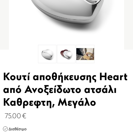
Κουτί αποθήκευσης Heart
από Ανοξείδωτο ατσάλι
Καθρεφτη, Μεγάλο
75.00
€
Διαθέσιμο