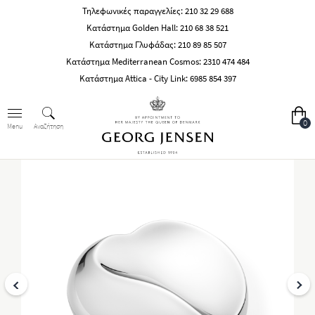
Τηλεφωνικές παραγγελίες:
210 32 29 688
Κατάστημα Golden Hall:
210 68 38 521
Κατάστημα Γλυφάδας:
210 89 85 507
Κατάστημα Mediterranean Cosmos:
2310 474 484
Κατάστημα Attica - City Link:
6985 854 397
0
Αναζήτηση
Menu