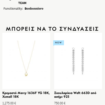
TEAM
Functionality:
Bonbonniere
ΜΠΟΡΕΙΣ ΝΑ ΤΟ ΣΥΝΔΥΑΣΕΙΣ
NEW
Κρεμαστό Mercy 1636F YG 18K,
Σκουλαρίκια Weft 663D από
Xsmall 18K
ασήμι 925
1,275.00
€
750.00
€