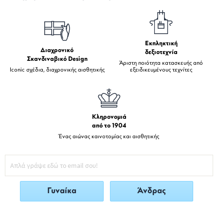
Εκπληκτική
Διαχρονικό
δεξιοτεχνία
Σκανδιναβικό Design
Άριστη ποιότητα κατασκευής από
Iconic σχέδια, διαχρονικής αισθητικής
εξειδικευμένους τεχνίτες
Κληρονομιά
από το 1904
Ένας αιώνας καινοτομίας και αισθητικής
Γυναίκα
Άνδρας