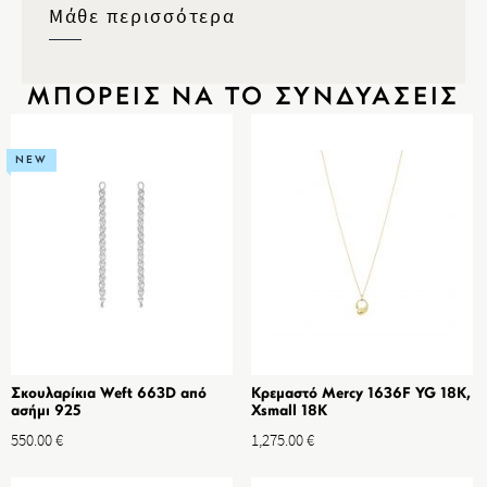
Μάθε περισσότερα
ΜΠΟΡΕΙΣ ΝΑ ΤΟ ΣΥΝΔΥΑΣΕΙΣ
NEW
Σκουλαρίκια Weft 663D από
Κρεμαστό Mercy 1636F YG 18K,
ασήμι 925
Xsmall 18K
550.00
€
1,275.00
€