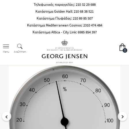
Τηλεφωνικές παραγγελίες:
210 32 29 688
Κατάστημα Golden Hall:
210 68 38 521
Κατάστημα Γλυφάδας:
210 89 85 507
Κατάστημα Mediterranean Cosmos:
2310 474 484
Κατάστημα Attica - City Link:
6985 854 397
0
Αναζήτηση
Menu