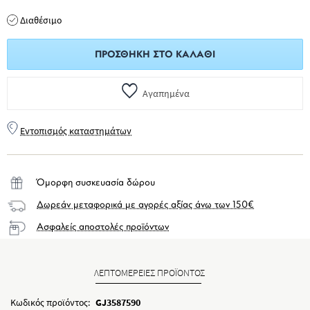
Διαθέσιμο
ΠΡΟΣΘΉΚΗ ΣΤΟ ΚΑΛΆΘΙ
Αγαπημένα
Εντοπισμός καταστημάτων
Όμορφη συσκευασία δώρου
Δωρεάν μεταφορικά με αγορές αξίας άνω των 150€
Ασφαλείς αποστολές προϊόντων
ΛΕΠΤΟΜΕΡΕΙΕΣ ΠΡΟΪΟΝΤΟΣ
Κωδικός προϊόντος:
GJ3587590