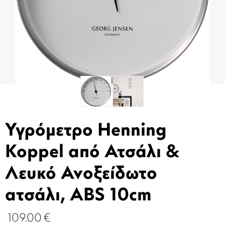
Υγρόμετρο Henning
Koppel από Ατσάλι &
Λευκό Ανοξείδωτο
ατσάλι, ABS 10cm
109.00
€