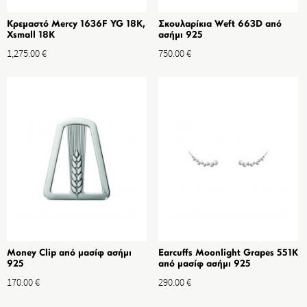
Κρεμαστό Mercy 1636F YG 18K,
Σκουλαρίκια Weft 663D από
Xsmall 18K
ασήμι 925
1,275.00
€
750.00
€
Money Clip από μασίφ ασήμι
Earcuffs Moonlight Grapes 551K
925
από μασίφ ασήμι 925
170.00
€
290.00
€