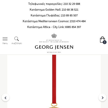
Τηλεφωνικές παραγγελίες:
210 32 29 688
Κατάστημα Golden Hall:
210 68 38 521
Κατάστημα Γλυφάδας:
210 89 85 507
Κατάστημα Mediterranean Cosmos:
2310 474 484
Κατάστημα Attica - City Link:
6985 854 397
0
Αναζήτηση
Menu