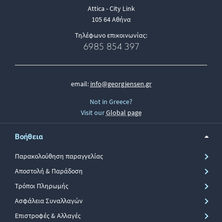
Attica - City Link
105 64 Αθήνα
Τηλέφωνο επικοινωνίας:
6985 854 397
email:
info@georgjensen.gr
Not in Greece?
Visit our
Global page
Βοήθεια
Παρακολούθηση παραγγελίας
Αποστολή & Παράδοση
Τρόποι Πληρωμής
Ασφάλεια Συναλλαγών
Επιστροφές & Αλλαγές