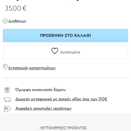
35.00
€
Διαθέσιμο
ΠΡΟΣΘΉΚΗ ΣΤΟ ΚΑΛΆΘΙ
Αγαπημένα
Εντοπισμός καταστημάτων
Όμορφη συσκευασία δώρου
Δωρεάν μεταφορικά με αγορές αξίας άνω των 150€
Ασφαλείς αποστολές προϊόντων
ΛΕΠΤΟΜΕΡΕΙΕΣ ΠΡΟΪΟΝΤΟΣ