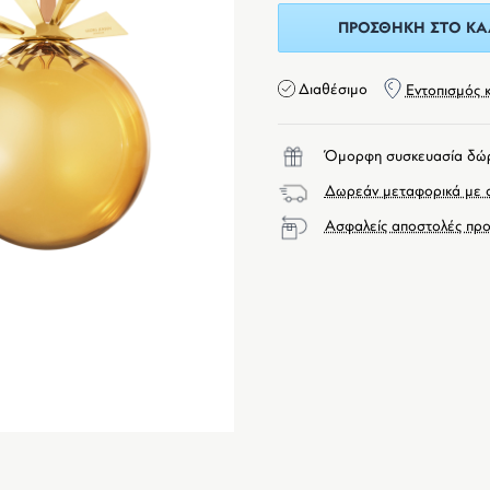
ΠΡΟΣΘΉΚΗ ΣΤΟ ΚΑ
Διαθέσιμο
Εντοπισμός 
Όμορφη συσκευασία δώ
Δωρεάν μεταφορικά με α
Ασφαλείς αποστολές προ