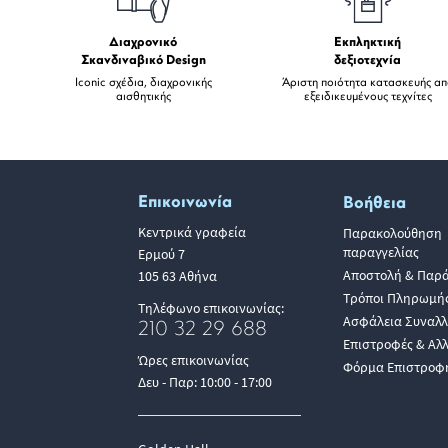
Διαχρονικό
Εκπληκτική
Σκανδιναβικό Design
δεξιοτεχνία
Iconic σχέδια, διαχρονικής
Άριστη ποιότητα κατασκευής α
αισθητικής
εξειδικευμένους τεχνίτες
Επικοινωνία
Βοήθεια
Κεντρικά γραφεία
Παρακολούθηση
παραγγελίας
Ερμού 7
Αποστολή & Παρ
105 63 Αθήνα
Τρόποι Πληρωμή
Τηλέφωνο επικοινωνίας:
Ασφάλεια Συναλ
210 32 29 688
Επιστροφές & Αλ
Ώρες επικοινωνίας
Φόρμα Επιστροφ
Δευ - Παρ: 10:00 - 17:00