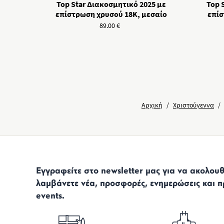
Top Star Διακοσμητικό 2025 με
Top 
επίστρωση χρυσού 18Κ, μεσαίο
επίσ
89.00
€
Αρχική
/
Χριστούγεννα
/
Εγγραφείτε στο newsletter μας για να ακολουθε
λαμβάνετε νέα, προσφορές, ενημερώσεις και π
events.