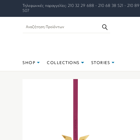
Τηλεφωνικές παραγγελίες: 210 32 29 688 - 210 68 38 521 - 210 89
507
SHOP
COLLECTIONS
STORIES