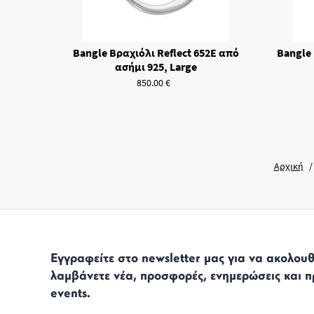
Bangle Βραχιόλι Reflect 652E από
Bangle 
ασήμι 925, Large
850.00
€
Αρχική
/
Εγγραφείτε στο newsletter μας για να ακολουθε
λαμβάνετε νέα, προσφορές, ενημερώσεις και π
events.