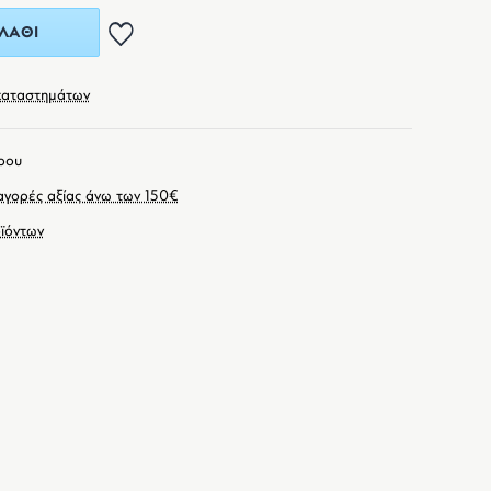
ΛΆΘΙ
καταστημάτων
ρου
γορές αξίας άνω των 150€
ϊόντων