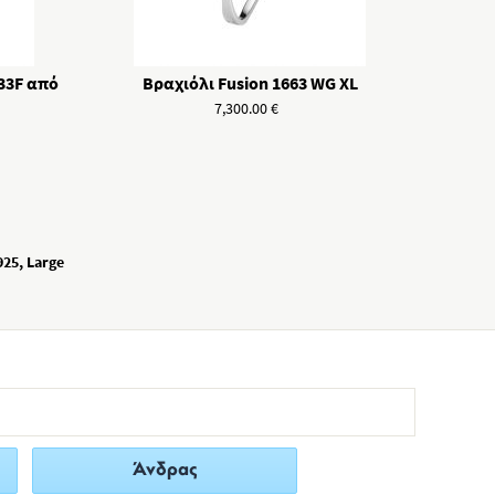
433F από
Βραχιόλι Fusion 1663 WG XL
7,300.00
€
25, Large
Άνδρας