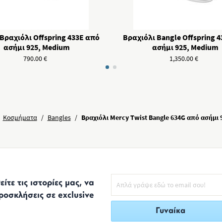
Βραχιόλι Offspring 433E από
Βραχιόλι Bangle Offspring 
ασήμι 925, Medium
ασήμι 925, Medium
790.00
€
1,350.00
€
Κοσμήματα
/
Bangles
/
Βραχιόλι Mercy Twist Bangle 634G από ασήμι 9
ίτε τις ιστορίες μας, να
ροσκλήσεις σε exclusive
Γυναίκα