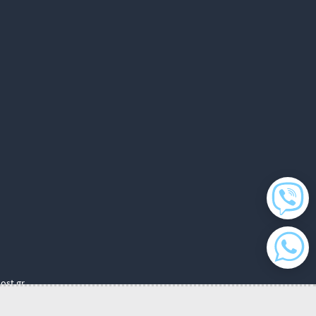
ost.gr