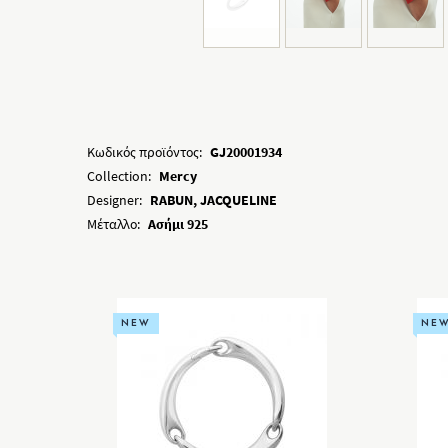
Κωδικός προϊόντος:
GJ20001934
Collection:
Mercy
Designer:
RABUN, JACQUELINE
Μέταλλο:
Ασήμι 925
NEW
NE