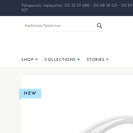
Τηλεφωνικές παραγγελίες: 210 32 29 688 - 210 68 38 521 - 210 89
507
SHOP
COLLECTIONS
STORIES
NEW