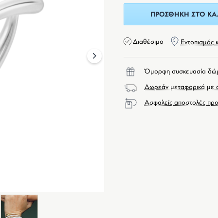
ΠΡΟΣΘΉΚΗ ΣΤΟ ΚΑ
Διαθέσιμο
Εντοπισμός 
next
Όμορφη συσκευασία δώ
Δωρεάν μεταφορικά με α
Ασφαλείς αποστολές προ