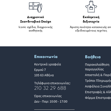
Διαχρονικό
Εκπληκτική
Σκανδιναβικό Design
δεξιοτεχνία
Iconic σχέδια, διαχρονικής
Άριστη ποιότητα κατασκευής α
αισθητικής
εξειδικευμένους τεχνίτες
Επικοινωνία
Βοήθεια
Κεντρικά γραφεία
Παρακολούθηση
παραγγελίας
Ερμού 7
Αποστολή & Παρ
105 63 Αθήνα
Τρόποι Πληρωμή
Τηλέφωνο επικοινωνίας:
Ασφάλεια Συναλ
210 32 29 688
Επιστροφές & Αλ
Ώρες επικοινωνίας
Φόρμα Επιστροφ
Δευ - Παρ: 10:00 - 17:00